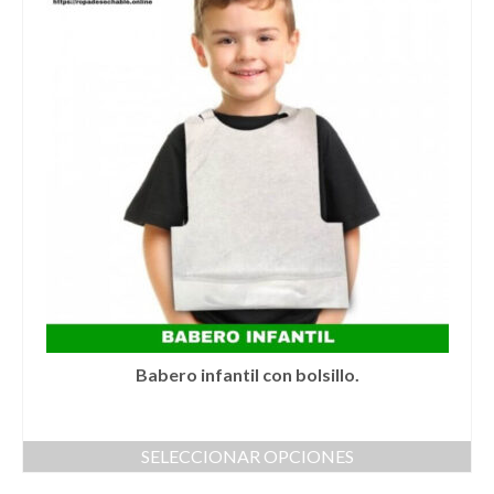
Babero infantil con bolsillo.
SELECCIONAR OPCIONES
Este