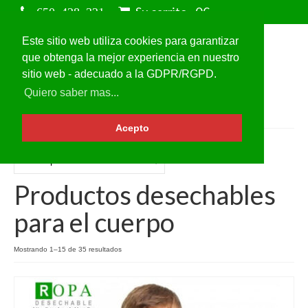
Su carrito
-
0
€
Este sitio web utiliza cookies para garantizar
que obtenga la mejor experiencia en nuestro
sitio web - adecuado a la GDPR/RGPD.
Quiero saber mas...
Acepto
Productos desechables
para el cuerpo
Mostrando 1–15 de 35 resultados