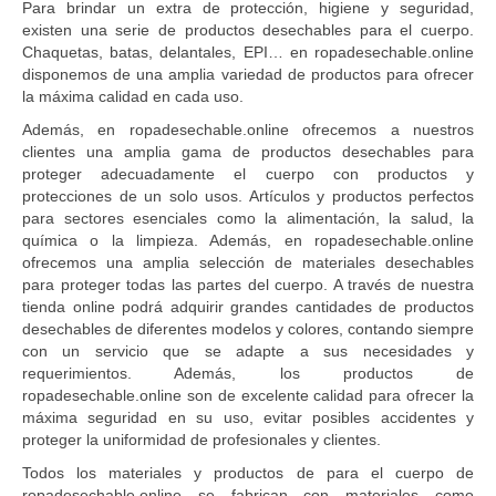
Para brindar un extra de protección, higiene y seguridad,
la
existen una serie de productos desechables para el cuerpo.
página
Chaquetas, batas, delantales, EPI… en ropadesechable.online
de
disponemos de una amplia variedad de productos para ofrecer
producto
la máxima calidad en cada uso.
Además, en ropadesechable.online ofrecemos a nuestros
clientes una amplia gama de productos desechables para
proteger adecuadamente el cuerpo con productos y
protecciones de un solo usos. Artículos y productos perfectos
para sectores esenciales como la alimentación, la salud, la
química o la limpieza. Además, en ropadesechable.online
ofrecemos una amplia selección de materiales desechables
para proteger todas las partes del cuerpo. A través de nuestra
tienda online podrá adquirir grandes cantidades de productos
desechables de diferentes modelos y colores, contando siempre
con un servicio que se adapte a sus necesidades y
requerimientos. Además, los productos de
ropadesechable.online son de excelente calidad para ofrecer la
máxima seguridad en su uso, evitar posibles accidentes y
proteger la uniformidad de profesionales y clientes.
Todos los materiales y productos de para el cuerpo de
ropadesechable.online se fabrican con materiales como