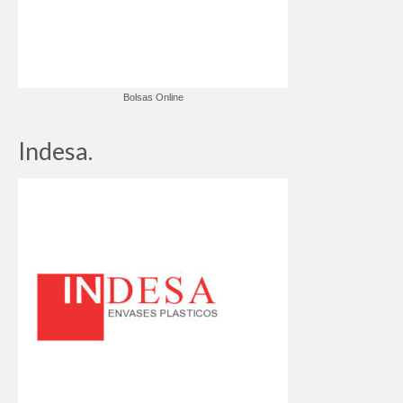
Bolsas Online
Indesa.