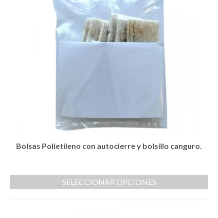
Bolsas Polietileno con autocierre y bolsillo canguro.
SELECCIONAR OPCIONES
Este
producto
tiene