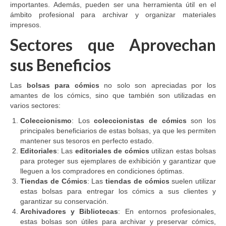
importantes. Además, pueden ser una herramienta útil en el
ámbito profesional para archivar y organizar materiales
impresos.
Sectores que Aprovechan
sus Beneficios
Las
bolsas para cómics
no solo son apreciadas por los
amantes de los cómics, sino que también son utilizadas en
varios sectores:
Coleccionismo
: Los
coleccionistas de cómics
son los
principales beneficiarios de estas bolsas, ya que les permiten
mantener sus tesoros en perfecto estado.
Editoriales
: Las
editoriales de cómics
utilizan estas bolsas
para proteger sus ejemplares de exhibición y garantizar que
lleguen a los compradores en condiciones óptimas.
Tiendas de Cómics
: Las
tiendas de cómics
suelen utilizar
estas bolsas para entregar los cómics a sus clientes y
garantizar su conservación.
Archivadores y Bibliotecas
: En entornos profesionales,
estas bolsas son útiles para archivar y preservar cómics,