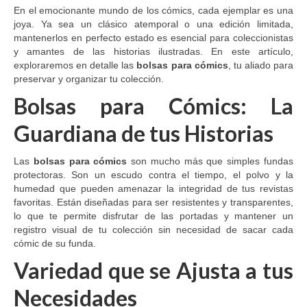
en
En el emocionante mundo de los cómics, cada ejemplar es una
la
joya. Ya sea un clásico atemporal o una edición limitada,
página
mantenerlos en perfecto estado es esencial para coleccionistas
de
y amantes de las historias ilustradas. En este artículo,
producto
exploraremos en detalle las
bolsas para cómics
, tu aliado para
preservar y organizar tu colección.
Bolsas para Cómics: La
Guardiana de tus Historias
Las
bolsas para cómics
son mucho más que simples fundas
protectoras. Son un escudo contra el tiempo, el polvo y la
humedad que pueden amenazar la integridad de tus revistas
favoritas. Están diseñadas para ser resistentes y transparentes,
lo que te permite disfrutar de las portadas y mantener un
registro visual de tu colección sin necesidad de sacar cada
cómic de su funda.
Variedad que se Ajusta a tus
Necesidades