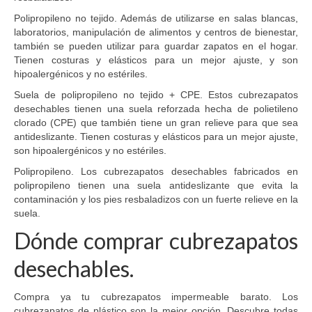
Polipropileno no tejido. Además de utilizarse en salas blancas,
laboratorios, manipulación de alimentos y centros de bienestar,
también se pueden utilizar para guardar zapatos en el hogar.
Tienen costuras y elásticos para un mejor ajuste, y son
hipoalergénicos y no estériles.
Suela de polipropileno no tejido + CPE. Estos cubrezapatos
desechables tienen una suela reforzada hecha de polietileno
clorado (CPE) que también tiene un gran relieve para que sea
antideslizante. Tienen costuras y elásticos para un mejor ajuste,
son hipoalergénicos y no estériles.
Polipropileno. Los cubrezapatos desechables fabricados en
polipropileno tienen una suela antideslizante que evita la
contaminación y los pies resbaladizos con un fuerte relieve en la
suela.
Dónde comprar cubrezapatos
desechables.
Compra ya tu cubrezapatos impermeable barato. Los
cubrezapatos de plástico son la mejor opción. Descubre todas