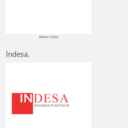
Bolsas Online
Indesa.