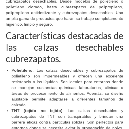
cubrezapatos desechables. Desde modelos de polietileno o
polietileno clorado, hasta cubrezapatos de polipropileno,
polipropileno antideslizante y cubrezapatos desechables. Una
amplia gama de productos que harán su trabajo completamente
higiénico, limpio y seguro.
Características destacadas de
las calzas desechables
cubrezapatos.
Polietileno
: Las calzas desechables y cubrezapatos de
polietileno son impermeables y ofrecen una excelente
resistencia a los líquidos. Son ideales para entornos donde
se manejan sustancias químicas, laboratorios, clínicas o
áreas de procesamiento de alimentos. Además, su diseño
ajustable permite adaptarse a diferentes tamaños de
calzado.
TNT (tejido no tejido)
: Las calzas desechables y
cubrezapatos de TNT son transpirables y brindan una
barrera eficaz contra partículas sólidas. Son perfectos para
entornos donde se necesita evitar la propagación de polvo,