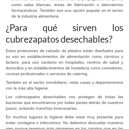
como salas blancas, áreas de fabricación o laboratorios
farmacéuticos. También son una opción popular en el sector
de la industria alimentaria.
¿Para qué sirven los
cubrezapatos desechables?
Estos protectores de calzado de plástico están diseñados para
su uso en establecimientos de alimentación como cárnicos y
lácteos, para uso sanitario en hospitales, centros de salud y
domicilios y en establecimientos de hostelería como comedores,
cocinas profesionales o servicios de catering. .
También en el sector inmobiliario, visita casas y departamentos
con la más alta higiene.
Los cubrezapatos desechables nos protegen de todas las
bacterias que encontramos por todas partes detrás de nuestros
pasos, evitando manchas innecesarias.
En muchos lugares la higiene debe estar muy presente para
evitar contagios o infecciones. No debemos descuidar nuestros
pies porque tenemos más gérmenes en los zapatos que en las