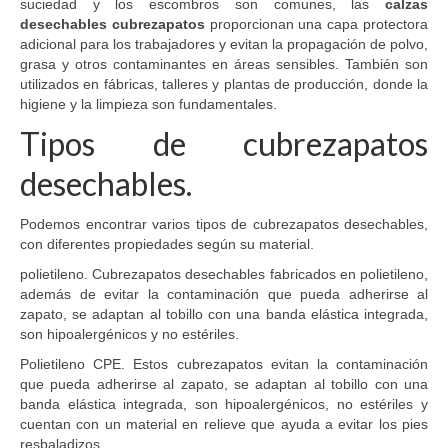
suciedad y los escombros son comunes, las
calzas
desechables cubrezapatos
proporcionan una capa protectora
adicional para los trabajadores y evitan la propagación de polvo,
grasa y otros contaminantes en áreas sensibles. También son
utilizados en fábricas, talleres y plantas de producción, donde la
higiene y la limpieza son fundamentales.
Tipos de cubrezapatos
desechables.
Podemos encontrar varios tipos de cubrezapatos desechables,
con diferentes propiedades según su material.
polietileno. Cubrezapatos desechables fabricados en polietileno,
además de evitar la contaminación que pueda adherirse al
zapato, se adaptan al tobillo con una banda elástica integrada,
son hipoalergénicos y no estériles.
Polietileno CPE. Estos cubrezapatos evitan la contaminación
que pueda adherirse al zapato, se adaptan al tobillo con una
banda elástica integrada, son hipoalergénicos, no estériles y
cuentan con un material en relieve que ayuda a evitar los pies
resbaladizos.