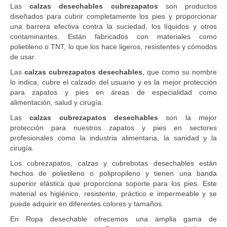
Las
calzas desechables cubrezapatos
son productos
diseñados para cubrir completamente los pies y proporcionar
una barrera efectiva contra la suciedad, los líquidos y otros
contaminantes. Están fabricados con materiales como
polietileno o TNT, lo que los hace ligeros, resistentes y cómodos
de usar.
Las
calzas cubrezapatos desechables
, que como su nombre
lo indica, cubre el calzado del usuario y es la mejor protección
para zapatos y pies en áreas de especialidad como
alimentación, salud y cirugía.
Las
calzas cubrezapatos desechables
son la mejor
protección para nuestros zapatos y pies en sectores
profesionales como la industria alimentaria, la sanidad y la
cirugía.
Los cubrezapatos, calzas y cubrebotas desechables están
hechos de polietileno o polipropileno y tienen una banda
superior elástica que proporciona soporte para los pies. Este
material es higiénico, resistente, práctico e impermeable y se
puede adquirir en diferentes colores y tamaños.
En Ropa desechable ofrecemos una amplia gama de