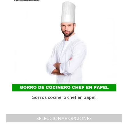
Gorros cocinero chef en papel.
SELECCIONAR OPCIONES
Este