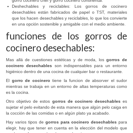
gorro cocinero chef y gorro cocinero continental.
Deshechables y reciclables: Los gorros de cocinero
desechables están fabricados de papel o TST, materiales
que los hacen desechables y reciclables, lo que los convierte
en una opción sostenible y amigable con el medio ambiente.
funciones de los gorros de
cocinero desechables:
Mas allá de cuestiones estéticas y de moda, los
gorros de
cocinero desechables
son indispensables para un entorno
higiénico dentro de una cocina de cualquier bar o restaurante.
El
gorro de cocinero
tiene la funcion de absorver el sudor
mientras se trabaja en un entorno de altas temperaturas como
es la cocina.
Otro objetivo de estos
gorros de cocinero desechables
es
sujetar el pelo evitando de esta manera que algún pelo caiga en
la cocción de las comidas o en algún plato ya acabado.
Hay varios tipos de
gorros para cocinero desechables
para
elegir, hay que tener en cuenta en la elección del modelo que