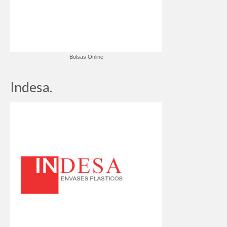
Bolsas Online
Indesa.