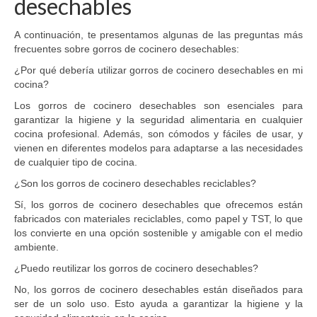
desechables
A continuación, te presentamos algunas de las preguntas más
frecuentes sobre gorros de cocinero desechables:
¿Por qué debería utilizar gorros de cocinero desechables en mi
cocina?
Los gorros de cocinero desechables son esenciales para
garantizar la higiene y la seguridad alimentaria en cualquier
cocina profesional. Además, son cómodos y fáciles de usar, y
vienen en diferentes modelos para adaptarse a las necesidades
de cualquier tipo de cocina.
¿Son los gorros de cocinero desechables reciclables?
Sí, los gorros de cocinero desechables que ofrecemos están
fabricados con materiales reciclables, como papel y TST, lo que
los convierte en una opción sostenible y amigable con el medio
ambiente.
¿Puedo reutilizar los gorros de cocinero desechables?
No, los gorros de cocinero desechables están diseñados para
ser de un solo uso. Esto ayuda a garantizar la higiene y la