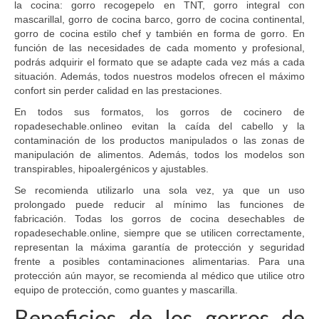
la cocina: gorro recogepelo en TNT, gorro integral con
mascarillal, gorro de cocina barco, gorro de cocina continental,
gorro de cocina estilo chef y también en forma de gorro. En
función de las necesidades de cada momento y profesional,
podrás adquirir el formato que se adapte cada vez más a cada
situación. Además, todos nuestros modelos ofrecen el máximo
confort sin perder calidad en las prestaciones.
En todos sus formatos, los gorros de cocinero de
ropadesechable.onlineo evitan la caída del cabello y la
contaminación de los productos manipulados o las zonas de
manipulación de alimentos. Además, todos los modelos son
transpirables, hipoalergénicos y ajustables.
Se recomienda utilizarlo una sola vez, ya que un uso
prolongado puede reducir al mínimo las funciones de
fabricación. Todas los gorros de cocina desechables de
ropadesechable.online, siempre que se utilicen correctamente,
representan la máxima garantía de protección y seguridad
frente a posibles contaminaciones alimentarias. Para una
protección aún mayor, se recomienda al médico que utilice otro
equipo de protección, como guantes y mascarilla.
Beneficios de los gorros de