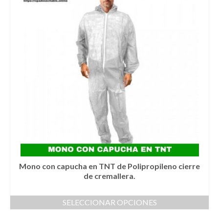
Mono con capucha en TNT de Polipropileno cierre
de cremallera.
SELECCIONAR OPCIONES
Este