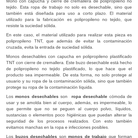
Mono con capucha y cierre de cremallera de polipropileno no
tejido. Esta ropa de trabajo no solo es desechable, sino que
también está diseñada para uso a corto plazo. El material
utilizado para la fabricación es polipropileno no tejido, que
resiste la suciedad sólida.
En este caso, el material utilizado para realizar esta pieza es
polipropileno TNT, que además de evitar la contaminación
cruzada, evita la entrada de suciedad sólida.
Monos desechables con capucha en polipropileno plastificado
TNT con cierre de cremallera. Este buzo desechable está hecho
de polipropileno no tejido plastificado, lo que hace que el
producto sea impermeable. De esta forma, no solo protege al
usuario y su ropa de la contaminación sólida, sino que también
protege su ropa de la contaminación líquida.
Los
monos desechables
son
ropa desechable
cómoda de
usar y se amolda bien al cuerpo, además, es impermeable, lo
que permite que no se peguen al cuerpo polvo, líquidos,
sustancias o elementos poco higiénicas que puedan alterar la
seguridad de los procesos realizados. Con esto también
evitamos manchas en la ropa e infecciones posibles.
Los
buzos desechables
son
monos de trabajo
que forman