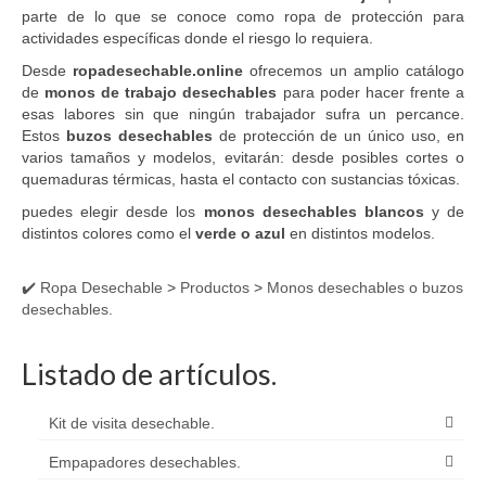
parte de lo que se conoce como ropa de protección para
actividades específicas donde el riesgo lo requiera.
Desde
ropadesechable.online
ofrecemos un amplio catálogo
de
monos de trabajo desechables
para poder hacer frente a
esas labores sin que ningún trabajador sufra un percance.
Estos
buzos desechables
de protección de un único uso, en
varios tamaños y modelos, evitarán: desde posibles cortes o
quemaduras térmicas, hasta el contacto con sustancias tóxicas.
puedes elegir desde los
monos desechables blancos
y de
distintos colores como el
verde o azul
en distintos modelos.
✔️ Ropa Desechable
>
Productos
>
Monos desechables o buzos
desechables.
Listado de artículos.
Kit de visita desechable.
Empapadores desechables.