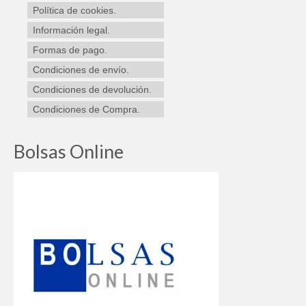
Política de cookies.
Información legal.
Formas de pago.
Condiciones de envío.
Condiciones de devolución.
Condiciones de Compra.
Bolsas Online