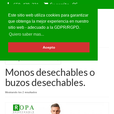
Su carrito
-
0
€
Este sitio web utiliza cookies para garantizar
que obtenga la mejor experiencia en nuestro
sitio web - adecuado a la GDPR/RGPD.
Quiero saber mas...
Acepto
Monos desechables o
buzos desechables.
Mostrando los 2 resultados