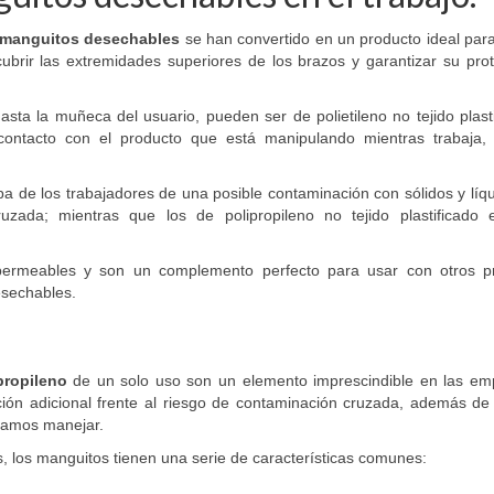
manguitos desechables
se han convertido en un producto ideal para
ubrir las extremidades superiores de los brazos y garantizar su pro
ta la muñeca del usuario, pueden ser de polietileno no tejido plast
n contacto con el producto que está manipulando mientras trabaja,
 de los trabajadores de una posible contaminación con sólidos y líq
ruzada; mientras que los de polipropileno no tejido plastificado e
ermeables y son un complemento perfecto para usar con otros p
esechables.
propileno
de un solo uso son un elemento imprescindible en las em
ción adicional frente al riesgo de contaminación cruzada, además de 
odamos manejar.
, los manguitos tienen una serie de características comunes: