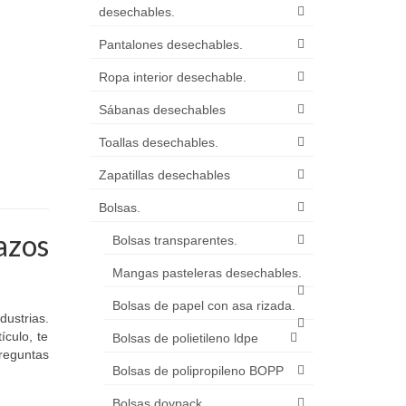
desechables.
Pantalones desechables.
Ropa interior desechable.
Sábanas desechables
Toallas desechables.
Zapatillas desechables
Bolsas.
azos
Bolsas transparentes.
Mangas pasteleras desechables.
Bolsas de papel con asa rizada.
dustrias.
ículo, te
Bolsas de polietileno ldpe
reguntas
Bolsas de polipropileno BOPP
Bolsas doypack.