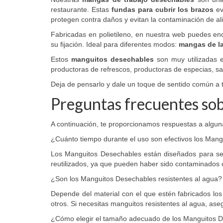
restaurante. Estas
fundas para cubrir los brazos
ev
protegen contra daños y evitan la contaminación de ali
Fabricadas en polietileno, en nuestra web puedes enco
su fijación. Ideal para diferentes modos:
mangas de la
Estos
manguitos desechables
son muy utilizadas 
productoras de refrescos, productoras de especias, sals
Deja de pensarlo y dale un toque de sentido común a
Preguntas frecuentes so
A continuación, te proporcionamos respuestas a algun
¿Cuánto tiempo durante el uso son efectivos los Man
Los Manguitos Desechables están diseñados para s
reutilizados, ya que pueden haber sido contaminados 
¿Son los Manguitos Desechables resistentes al agua?
Depende del material con el que estén fabricados lo
otros. Si necesitas manguitos resistentes al agua, ase
¿Cómo elegir el tamaño adecuado de los Manguitos 