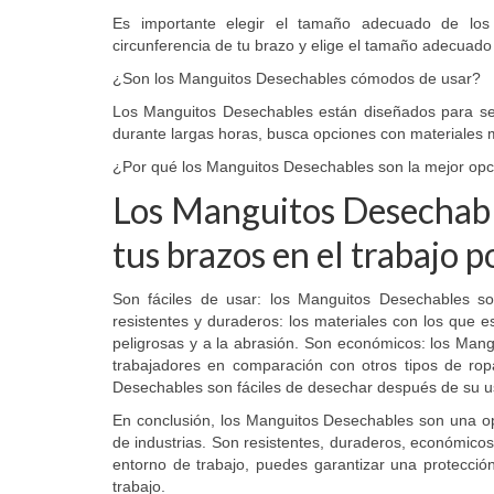
Es importante elegir el tamaño adecuado de los
circunferencia de tu brazo y elige el tamaño adecuado s
¿Son los Manguitos Desechables cómodos de usar?
Los Manguitos Desechables están diseñados para ser
durante largas horas, busca opciones con materiales 
¿Por qué los Manguitos Desechables son la mejor opci
Los Manguitos Desechable
tus brazos en el trabajo 
Son fáciles de usar: los Manguitos Desechables s
resistentes y duraderos: los materiales con los que 
peligrosas y a la abrasión. Son económicos: los Man
trabajadores en comparación con otros tipos de ropa
Desechables son fáciles de desechar después de su us
En conclusión, los Manguitos Desechables son una op
de industrias. Son resistentes, duraderos, económicos
entorno de trabajo, puedes garantizar una protecció
trabajo.