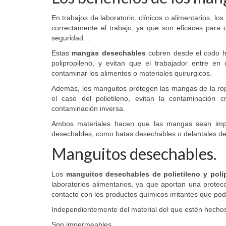
En trabajos de laboratorio, clínicos o alimentarios, los
correctamente el trabajo, ya que son eficaces para c
seguridad. .
Estas
mangas desechables
cubren desde el codo has
polipropileno, y evitan que el trabajador entre e
contaminar los alimentos o materiales quirurgicos.
Además, los manguitos protegen las mangas de la ropa
el caso del polietileno, evitan la contaminación c
contaminación inversa.
Ambos materiales hacen que las mangas sean imp
desechables, como batas desechables o delantales d
Manguitos desechables.
Los
manguitos desechables de polietileno y poli
laboratorios alimentarios, ya que aportan una protec
contacto con los productos químicos irritantes que p
Independientemente del material del que estén hechos
Son impermeables.