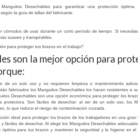
 Manguitos Desechables para garantizar una protección óptima.
egún la guía de tallas del fabricante.
 cómodos de usar durante un corto período de tiempo. Si necesitas
más suaves y transpirables.
ón para proteger tus brazos en el trabajo?
s son la mejor opción para prot
porque:
on de un solo uso y no requieren limpieza o mantenimiento adicio
están fabricados los Manguitos Desechables los hacen resistentes a s
guitos Desechables son una opción económica para proteger los brazo
 protectora. Son fáciles de desechar: al ser de un solo uso, los M
o, lo que reduce el riesgo de contaminación cruzada.
ción ideal para proteger los brazos de los trabajadores en una gran
 y fáciles de desechar. Al elegir los Manguitos Desechables adecuado
n óptima para tus brazos y mantener la seguridad y la higiene en el