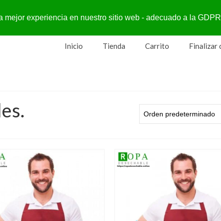
a la mejor experiencia en nuestro sitio web - adecuado a la G
Inicio
Tienda
Carrito
Finalizar
es.