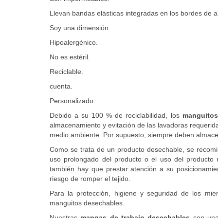
Llevan bandas elásticas integradas en los bordes de
Soy una dimensión.
Hipoalergénico.
No es estéril.
Reciclable.
cuenta.
Personalizado.
Debido a su 100 % de reciclabilidad, los
manguitos
almacenamiento y evitación de las lavadoras requeridas
medio ambiente. Por supuesto, siempre deben almacen
Como se trata de un producto desechable, se recomie
uso prolongado del producto o el uso del producto 
también hay que prestar atención a su posicionamient
riesgo de romper el tejido.
Para la protección, higiene y seguridad de los
manguitos desechables.
Nuestras
mangas de trabajo desechables
son una 