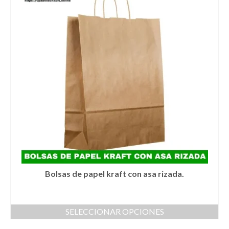
Bolsas de papel kraft con asa rizada.
SELECCIONAR OPCIONES
Este