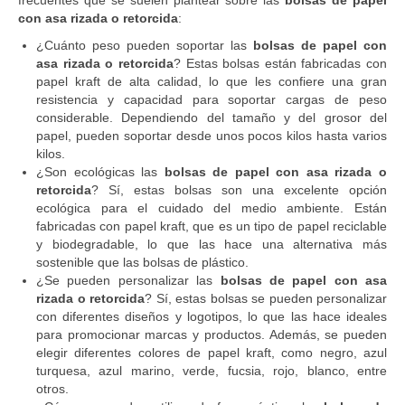
frecuentes que se suelen plantear sobre las
bolsas de papel
con asa rizada o retorcida
:
¿Cuánto peso pueden soportar las
bolsas de papel con
asa rizada o retorcida
? Estas bolsas están fabricadas con
papel kraft de alta calidad, lo que les confiere una gran
resistencia y capacidad para soportar cargas de peso
considerable. Dependiendo del tamaño y del grosor del
papel, pueden soportar desde unos pocos kilos hasta varios
kilos.
¿Son ecológicas las
bolsas de papel con asa rizada o
retorcida
? Sí, estas bolsas son una excelente opción
ecológica para el cuidado del medio ambiente. Están
fabricadas con papel kraft, que es un tipo de papel reciclable
y biodegradable, lo que las hace una alternativa más
sostenible que las bolsas de plástico.
¿Se pueden personalizar las
bolsas de papel con asa
rizada o retorcida
? Sí, estas bolsas se pueden personalizar
con diferentes diseños y logotipos, lo que las hace ideales
para promocionar marcas y productos. Además, se pueden
elegir diferentes colores de papel kraft, como negro, azul
turquesa, azul marino, verde, fucsia, rojo, blanco, entre
otros.