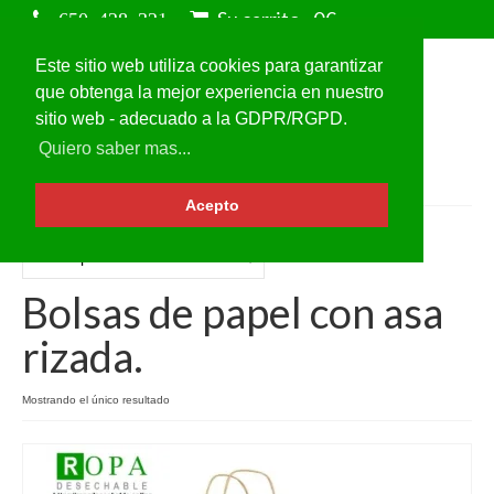
Su carrito
-
0
€
Este sitio web utiliza cookies para garantizar
que obtenga la mejor experiencia en nuestro
sitio web - adecuado a la GDPR/RGPD.
Quiero saber mas...
Acepto
Bolsas de papel con asa
rizada.
Mostrando el único resultado