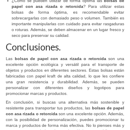
¿Cómo se pueden utilizar de forma óptima las
bolsas de
papel con asa rizada o retorcida
? Para utilizar estas
bolsas de forma óptima, es recomendable evitar
sobrecargarlas con demasiado peso o volumen. También es
importante manipularlas con cuidado para evitar rasgaduras
o roturas. Además, se deben almacenar en un lugar fresco y
seco para preservar su calidad.
Conclusiones.
Las
bolsas de papel con asa rizada o retorcida
son una
excelente opción ecológica y versátil para el transporte de
objetos y productos en diferentes sectores. Estas bolsas están
fabricadas con papel kraft de alta calidad, lo que les confiere
una gran resistencia y durabilidad. Además, se pueden
personalizar con diferentes diseños y logotipos para
promocionar marcas y productos.
En conclusión, si buscas una alternativa más sostenible y
resistente para transportar tus productos, las
bolsas de papel
con asa rizada o retorcida
son una excelente opción. Además,
con la posibilidad de personalización, puedes promocionar tu
marca y productos de forma más efectiva. No lo pienses más y