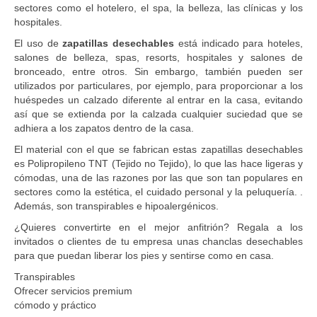
sectores como el hotelero, el spa, la belleza, las clínicas y los
hospitales.
El uso de
zapatillas desechables
está indicado para hoteles,
salones de belleza, spas, resorts, hospitales y salones de
bronceado, entre otros. Sin embargo, también pueden ser
utilizados por particulares, por ejemplo, para proporcionar a los
huéspedes un calzado diferente al entrar en la casa, evitando
así que se extienda por la calzada cualquier suciedad que se
adhiera a los zapatos dentro de la casa.
El material con el que se fabrican estas zapatillas desechables
es Polipropileno TNT (Tejido no Tejido), lo que las hace ligeras y
cómodas, una de las razones por las que son tan populares en
sectores como la estética, el cuidado personal y la peluquería. .
Además, son transpirables e hipoalergénicos.
¿Quieres convertirte en el mejor anfitrión? Regala a los
invitados o clientes de tu empresa unas chanclas desechables
para que puedan liberar los pies y sentirse como en casa.
Transpirables
Ofrecer servicios premium
cómodo y práctico