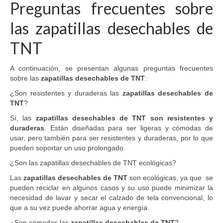
Preguntas frecuentes sobre
las zapatillas desechables de
TNT
A continuación, se presentan algunas preguntas frecuentes
sobre las
zapatillas desechables de TNT
:
¿Son resistentes y duraderas las
zapatillas desechables de
TNT
?
Sí, las
zapatillas desechables de TNT son resistentes y
duraderas
. Están diseñadas para ser ligeras y cómodas de
usar, pero también para ser resistentes y duraderas, por lo que
pueden soportar un uso prolongado.
¿Son las zapatillas desechables de TNT ecológicas?
Las
zapatillas desechables de TNT
son ecológicas, ya que se
pueden reciclar en algunos casos y su uso puede minimizar la
necesidad de lavar y secar el calzado de tela convencional, lo
que a su vez puede ahorrar agua y energía.
¿Son cómodas las
zapatillas desechables de TNT
?