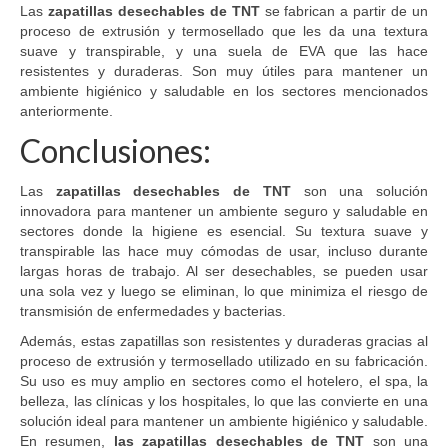
Las
zapatillas desechables de TNT
se fabrican a partir de un
proceso de extrusión y termosellado que les da una textura
suave y transpirable, y una suela de EVA que las hace
resistentes y duraderas. Son muy útiles para mantener un
ambiente higiénico y saludable en los sectores mencionados
anteriormente.
Conclusiones:
Las
zapatillas desechables de TNT
son una solución
innovadora para mantener un ambiente seguro y saludable en
sectores donde la higiene es esencial. Su textura suave y
transpirable las hace muy cómodas de usar, incluso durante
largas horas de trabajo. Al ser desechables, se pueden usar
una sola vez y luego se eliminan, lo que minimiza el riesgo de
transmisión de enfermedades y bacterias.
Además, estas zapatillas son resistentes y duraderas gracias al
proceso de extrusión y termosellado utilizado en su fabricación.
Su uso es muy amplio en sectores como el hotelero, el spa, la
belleza, las clínicas y los hospitales, lo que las convierte en una
solución ideal para mantener un ambiente higiénico y saludable.
En resumen,
las zapatillas desechables de TNT
son una