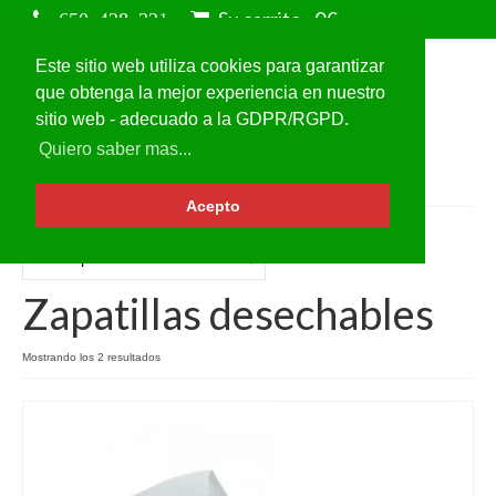
Su carrito
-
0
€
Este sitio web utiliza cookies para garantizar
que obtenga la mejor experiencia en nuestro
sitio web - adecuado a la GDPR/RGPD.
Quiero saber mas...
Acepto
Zapatillas desechables
Mostrando los 2 resultados