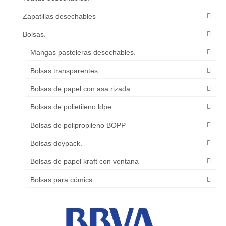
Zapatillas desechables
Bolsas.
Mangas pasteleras desechables.
Bolsas transparentes.
Bolsas de papel con asa rizada.
Bolsas de polietileno ldpe
Bolsas de polipropileno BOPP
Bolsas doypack.
Bolsas de papel kraft con ventana
Bolsas para cómics.