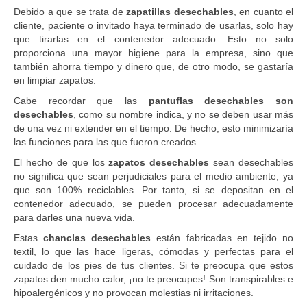
Debido a que se trata de
zapatillas desechables
, en cuanto el
cliente, paciente o invitado haya terminado de usarlas, solo hay
que tirarlas en el contenedor adecuado. Esto no solo
proporciona una mayor higiene para la empresa, sino que
también ahorra tiempo y dinero que, de otro modo, se gastaría
en limpiar zapatos.
Cabe recordar que las
pantuflas desechables son
desechables
, como su nombre indica, y no se deben usar más
de una vez ni extender en el tiempo. De hecho, esto minimizaría
las funciones para las que fueron creados.
El hecho de que los
zapatos desechables
sean desechables
no significa que sean perjudiciales para el medio ambiente, ya
que son 100% reciclables. Por tanto, si se depositan en el
contenedor adecuado, se pueden procesar adecuadamente
para darles una nueva vida.
Estas
chanclas desechables
están fabricadas en tejido no
textil, lo que las hace ligeras, cómodas y perfectas para el
cuidado de los pies de tus clientes. Si te preocupa que estos
zapatos den mucho calor, ¡no te preocupes! Son transpirables e
hipoalergénicos y no provocan molestias ni irritaciones.