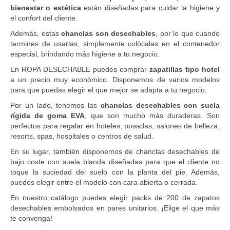
bienestar o estética
están diseñadas para cuidar la higiene y
el confort del cliente.
Además, estas
chanclas son desechables
, por lo que cuando
termines de usarlas, simplemente colócalas en el contenedor
especial, brindando más higiene a tu negocio.
En ROPA DESECHABLE puedes comprar
zapatillas tipo hotel
a un precio muy económico. Disponemos de varios modelos
para que puedas elegir el que mejor se adapta a tu negocio.
Por un lado, tenemos las
chanclas desechables con suela
rígida de goma EVA
, que son mucho más duraderas. Son
perfectos para regalar en hoteles, posadas, salones de belleza,
resorts, spas, hospitales o centros de salud.
En su lugar, también disponemos de chanclas desechables de
bajo coste con suela blanda diseñadas para que el cliente no
toque la suciedad del suelo con la planta del pie. Además,
puedes elegir entre el modelo con cara abierta o cerrada.
En nuestro catálogo puedes elegir packs de 200 de zapatos
desechables embolsados en pares unitarios. ¡Elige el que más
te convenga!