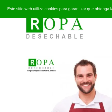
Este sitio web utiliza cookies para garantizar que obteng