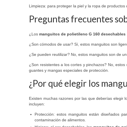
Limpieza: para proteger la piel y la ropa de productos
Preguntas frecuentes sob
¿Los
manguitos de polietileno G 160 desechables
¿Son cómodos de usar? Sí, estos manguitos son ligero
¿Se pueden reutilizar? No, estos manguitos son de u
¿Son resistentes a los cortes y pinchazos? No, estos 
guantes y mangas especiales de protección.
¿Por qué elegir los mangu
Existen muchas razones por las que deberías elegir 
incluyen:
Protección: estos manguitos están diseñados par
contaminación de alimentos.
Higiene: al ser desechables, los
manguitos de pol