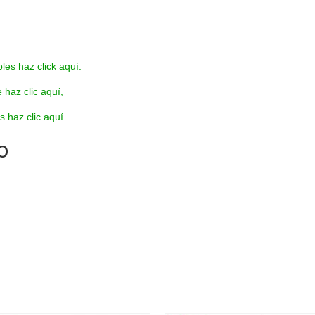
es haz click aquí.
 haz clic aquí,
s haz clic aquí.
o