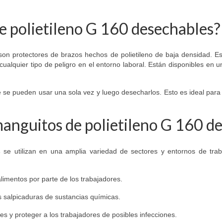
e polietileno G 160 desechables?
on protectores de brazos hechos de polietileno de baja densidad. Es
ualquier tipo de peligro en el entorno laboral. Están disponibles en 
e se pueden usar una sola vez y luego desecharlos. Esto es ideal para
 manguitos de polietileno G 160 d
s
se utilizan en una amplia variedad de sectores y entornos de trab
alimentos por parte de los trabajadores.
s salpicaduras de sustancias químicas.
es y proteger a los trabajadores de posibles infecciones.