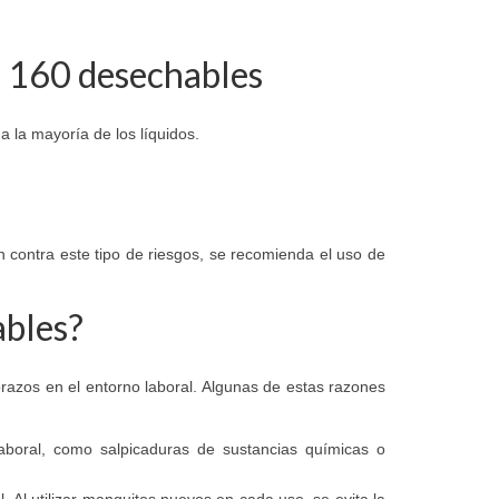
G 160 desechables
a la mayoría de los líquidos.
n contra este tipo de riesgos, se recomienda el uso de
ables?
razos en el entorno laboral. Algunas de estas razones
laboral, como salpicaduras de sustancias químicas o
. Al utilizar manguitos nuevos en cada uso, se evita la