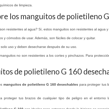
 químicos de limpieza.
re los manguitos de polietileno 
son resistentes al agua? Sí, estos manguitos son resistentes al agua y 
s y cómodos de usar. Además, son fáciles de colocar y quitar.
n solo uso y deben desecharse después de su uso.
manguitos no son resistentes a los cortes y pinchazos. Para protecció
itos de polietileno G 160 desech
los
manguitos de polietileno G 160 desechables
para proteger tus b
a proteger tus brazos de cualquier tipo de peligro en el entorno 
ietileno G 160
son ideales para entornos donde la higiene es esencial