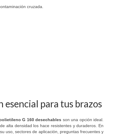
 contaminación cruzada.
 esencial para tus brazos
olietileno G 160 desechables
son una opción ideal.
 de alta densidad los hace resistentes y duraderos. En
su uso, sectores de aplicación, preguntas frecuentes y