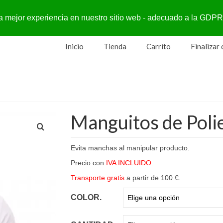
a la mejor experiencia en nuestro sitio web - adecuado a la G
Inicio
Tienda
Carrito
Finalizar
Manguitos de Polie
Evita manchas al manipular producto.
Precio con
IVA INCLUIDO
.
Transporte gratis
a partir de 100 €.
COLOR.