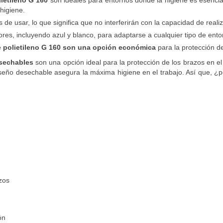
higiene.
 usar, lo que significa que no interferirán con la capacidad de realizar
res, incluyendo azul y blanco, para adaptarse a cualquier tipo de ento
 polietileno G 160 son una opción económica
para la protección de
esechables
son una opción ideal para la protección de los brazos en el 
iseño desechable asegura la máxima higiene en el trabajo. Así que, ¿p
zos
ón