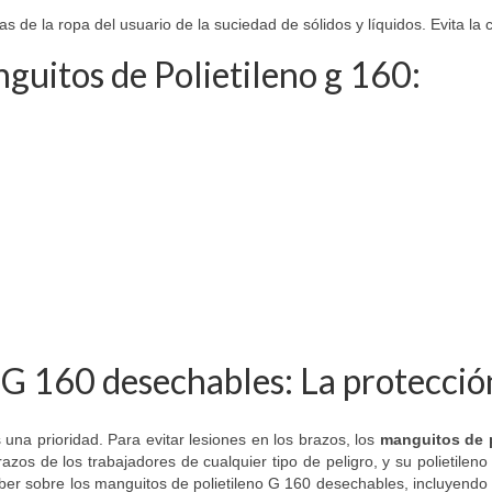
 de la ropa del usuario de la suciedad de sólidos y líquidos. Evita la
nguitos de Polietileno g 160:
 G 160 desechables: La protección
 una prioridad. Para evitar lesiones en los brazos, los
manguitos de p
zos de los trabajadores de cualquier tipo de peligro, y su polietileno
aber sobre los manguitos de polietileno G 160 desechables, incluyendo 