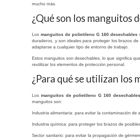
mucho más.
¿Qué son los manguitos d
Los
manguitos de polietileno G 160 desechables
s
duraderos, y son ideales para proteger los brazos de c
adaptarse a cualquier tipo de entorno de trabajo.
Estos manguitos son desechables, lo que significa qu
reutilizar los elementos de protección personal.
¿Para qué se utilizan los
Los
manguitos de polietileno G 160 desechable
manguitos son:
Industria alimentaria: para evitar la contaminación de 
Industria química: para proteger los brazos de posible
Sector sanitario: para evitar la propagación de gérmen