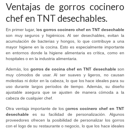
Ventajas de gorros cocinero
chef en TNT desechables.
En primer lugar, l
os gorros cocinero chef en TNT desechable
son muy seguros y higiénicos. Al ser desechables, evitan la
acumulación de bacterias y hongos, lo que contribuye a una
mayor higiene en la cocina. Esto es especialmente importante
en entornos donde la higiene alimentaria es crítica, como en
hospitales o en la industria alimentaria.
Además, los
gorros de cocina chef en TNT desechable
son
muy cómodos de usar. Al ser suaves y ligeros, no causan
molestias ni dolor en la cabeza, lo que los hace ideales para su
uso durante largos períodos de tiempo. Además, su diseño
ajustable asegura que se ajusten de manera cómoda a la
cabeza de cualquier chef.
Otra ventaja importante de los g
orros cocinero chef en TNT
desechable
es su facilidad de personalización. Algunos
proveedores ofrecen la posibilidad de personalizar los gorros
con el logo de su restaurante o negocio, lo que los hace ideales