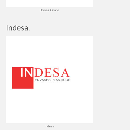
Bolsas Online
Indesa.
Indesa