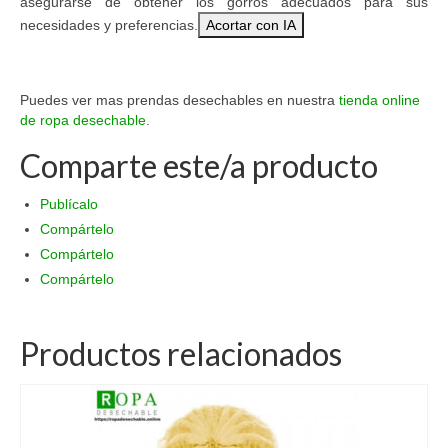
asegurarse de obtener los gorros adecuados para sus
necesidades y preferencias.
Acortar con IA
Puedes ver mas prendas desechables en nuestra
tienda online
de ropa desechable
.
Comparte este/a producto
Publícalo
Compártelo
Compártelo
Compártelo
Productos relacionados