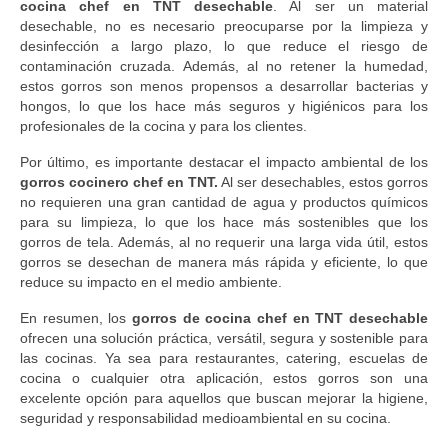
cocina chef en TNT desechable
. Al ser un material
desechable, no es necesario preocuparse por la limpieza y
desinfección a largo plazo, lo que reduce el riesgo de
contaminación cruzada. Además, al no retener la humedad,
estos gorros son menos propensos a desarrollar bacterias y
hongos, lo que los hace más seguros y higiénicos para los
profesionales de la cocina y para los clientes.
Por último, es importante destacar el impacto ambiental de los
gorros cocinero chef en TNT.
Al ser desechables, estos gorros
no requieren una gran cantidad de agua y productos químicos
para su limpieza, lo que los hace más sostenibles que los
gorros de tela. Además, al no requerir una larga vida útil, estos
gorros se desechan de manera más rápida y eficiente, lo que
reduce su impacto en el medio ambiente.
En resumen, los
gorros de cocina chef en TNT desechable
ofrecen una solución práctica, versátil, segura y sostenible para
las cocinas. Ya sea para restaurantes, catering, escuelas de
cocina o cualquier otra aplicación, estos gorros son una
excelente opción para aquellos que buscan mejorar la higiene,
seguridad y responsabilidad medioambiental en su cocina.