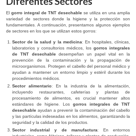
Diferentes Sectores
El
gorro integral de TNT desechable
se utiliza en una amplia
variedad de sectores donde la higiene y la protección son
fundamentales. A continuación, presentamos algunos ejemplos
de sectores en los que se utilizan estos gorros:
Sector de la salud y la medicina
: En hospitales, clínicas,
laboratorios y consultorios médicos, los
gorros integrales
de TNT desechable
desempeñan un papel vital en la
prevención de la contaminación y la propagación de
microorganismos. Protegen el cabello del personal médico y
ayudan a mantener un entorno limpio y estéril durante los
procedimientos médicos.
Sector alimentario
: En la industria de la alimentación,
incluyendo restaurantes, cafeterías y plantas de
procesamiento de alimentos, es crucial mantener altos
estándares de higiene. Los
gorros integrales de TNT
desechable
ayudan a prevenir la contaminación del cabello
y las partículas indeseadas en los alimentos, garantizando la
seguridad y la calidad de los productos.
Sector industrial y de manufactura
: En entornos
industriales, como fábricas, talleres y plantas de producción,