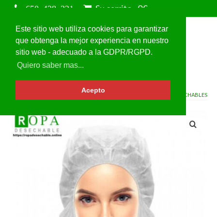
Su carrito
-
0
€
Este sitio web utiliza cookies para garantizar
que obtenga la mejor experiencia en nuestro
sitio web - adecuado a la GDPR/RGPD.
Quiero saber mas...
Acepto
VOLVER A
GORROS DESECHABLES