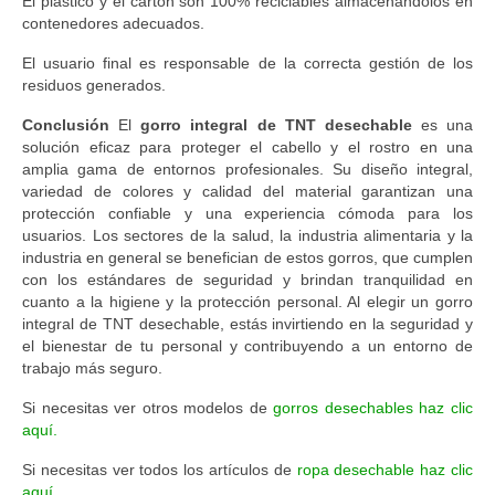
El plástico y el cartón son 100% reciclables almacenándolos en
contenedores adecuados.
El usuario final es responsable de la correcta gestión de los
residuos generados.
Conclusión
El
gorro integral de TNT desechable
es una
solución eficaz para proteger el cabello y el rostro en una
amplia gama de entornos profesionales. Su diseño integral,
variedad de colores y calidad del material garantizan una
protección confiable y una experiencia cómoda para los
usuarios. Los sectores de la salud, la industria alimentaria y la
industria en general se benefician de estos gorros, que cumplen
con los estándares de seguridad y brindan tranquilidad en
cuanto a la higiene y la protección personal. Al elegir un gorro
integral de TNT desechable, estás invirtiendo en la seguridad y
el bienestar de tu personal y contribuyendo a un entorno de
trabajo más seguro.
Si necesitas ver otros modelos de
gorros desechables haz clic
aquí.
Si necesitas ver todos los artículos de
ropa desechable haz clic
aquí,