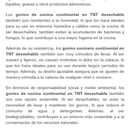
líquidos, grasas y otros productos alimenticios.
Los
gorros de cocina continental en TNT desechable
también son resistentes a la humedad, lo que los hace ideales
para su uso en entornos húmedos y cálidos como la cocina. Al
ser desechables, también evitan la acumulación de bacterias y
hongos, lo que contribuye a una mayor higiene en la cocina.
Además de su resistencia, los
gorros cocinero continental en
TNT desechable
también son muy cómodos de llevar. Al ser
suaves y ligeros, no causan molestias ni dolor en la cabeza, lo
que los hace ideales para su uso durante largos períodos de
tiempo. Además, su diseño ajustable asegura que se ajusten de
manera cómoda a la cabeza de cualquier chef o cocinero.
En términos de responsabilidad social y medio ambiental, los
gorros de cocina continental en TNT desechable
también
son una opción sostenible. Al ser desechables, se evita la
necesidad de lavar y mantener los gorros, lo que reduce el
consumo de agua y detergentes. Además, al ser
biodegradables, contribuyen a un entorno más sostenible y a la
conservación de los recursos naturales.