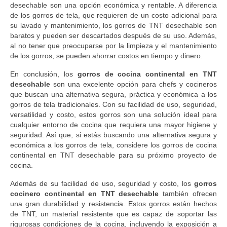
desechable son una opción económica y rentable. A diferencia
de los gorros de tela, que requieren de un costo adicional para
su lavado y mantenimiento, los gorros de TNT desechable son
baratos y pueden ser descartados después de su uso. Además,
al no tener que preocuparse por la limpieza y el mantenimiento
de los gorros, se pueden ahorrar costos en tiempo y dinero.
En conclusión, los
gorros de cocina continental en TNT
desechable
son una excelente opción para chefs y cocineros
que buscan una alternativa segura, práctica y económica a los
gorros de tela tradicionales. Con su facilidad de uso, seguridad,
versatilidad y costo, estos gorros son una solución ideal para
cualquier entorno de cocina que requiera una mayor higiene y
seguridad. Así que, si estás buscando una alternativa segura y
económica a los gorros de tela, considere los gorros de cocina
continental en TNT desechable para su próximo proyecto de
cocina.
Además de su facilidad de uso, seguridad y costo, los
gorros
cocinero continental en TNT desechable
también ofrecen
una gran durabilidad y resistencia. Estos gorros están hechos
de TNT, un material resistente que es capaz de soportar las
rigurosas condiciones de la cocina, incluyendo la exposición a