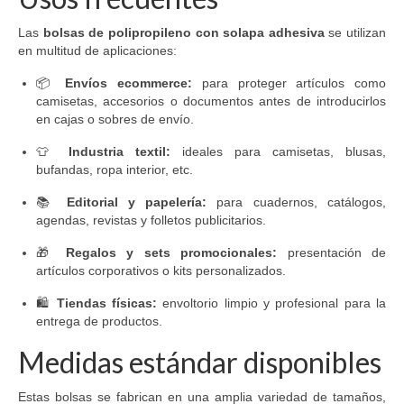
Las
bolsas de polipropileno con solapa adhesiva
se utilizan
en multitud de aplicaciones:
📦
Envíos ecommerce:
para proteger artículos como
camisetas, accesorios o documentos antes de introducirlos
en cajas o sobres de envío.
👕
Industria textil:
ideales para camisetas, blusas,
bufandas, ropa interior, etc.
📚
Editorial y papelería:
para cuadernos, catálogos,
agendas, revistas y folletos publicitarios.
🎁
Regalos y sets promocionales:
presentación de
artículos corporativos o kits personalizados.
🛍️
Tiendas físicas:
envoltorio limpio y profesional para la
entrega de productos.
Medidas estándar disponibles
Estas bolsas se fabrican en una amplia variedad de tamaños,