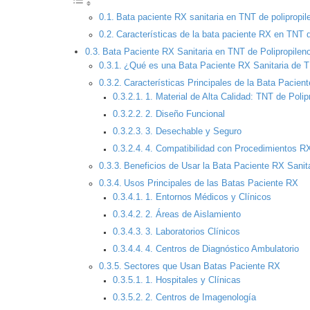
Bata paciente RX sanitaria en TNT de polipropil
Características de la bata paciente RX en TNT d
Bata Paciente RX Sanitaria en TNT de Polipropilen
¿Qué es una Bata Paciente RX Sanitaria de T
Características Principales de la Bata Pacient
1. Material de Alta Calidad: TNT de Polip
2. Diseño Funcional
3. Desechable y Seguro
4. Compatibilidad con Procedimientos R
Beneficios de Usar la Bata Paciente RX Sanita
Usos Principales de las Batas Paciente RX
1. Entornos Médicos y Clínicos
2. Áreas de Aislamiento
3. Laboratorios Clínicos
4. Centros de Diagnóstico Ambulatorio
Sectores que Usan Batas Paciente RX
1. Hospitales y Clínicas
2. Centros de Imagenología