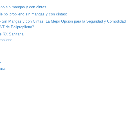
eno sin mangas y con cintas.
e polipropileno sin mangas y con cintas:
o Sin Mangas y con Cintas: La Mejor Opción para la Seguridad y Comodidad
NT de Polipropileno?
e RX Sanitaria
ropileno
X
ria