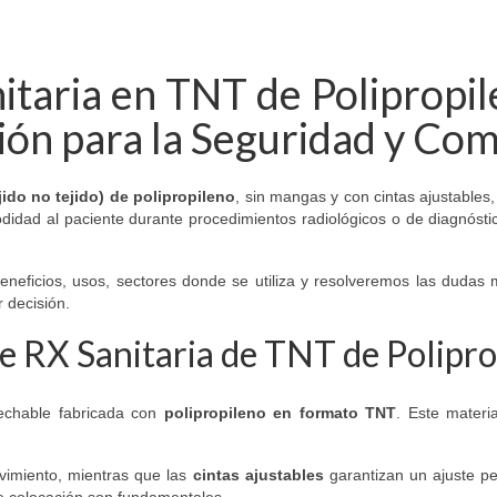
itaria en TNT de Polipropi
ión para la Seguridad y Co
jido no tejido) de polipropileno
, sin mangas y con cintas ajustables
idad al paciente durante procedimientos radiológicos o de diagnóstic
 beneficios, usos, sectores donde se utiliza y resolveremos las duda
r decisión.
e RX Sanitaria de TNT de Polipro
chable fabricada con
polipropileno en formato TNT
. Este materia
vimiento, mientras que las
cintas ajustables
garantizan un ajuste pe
de colocación son fundamentales.