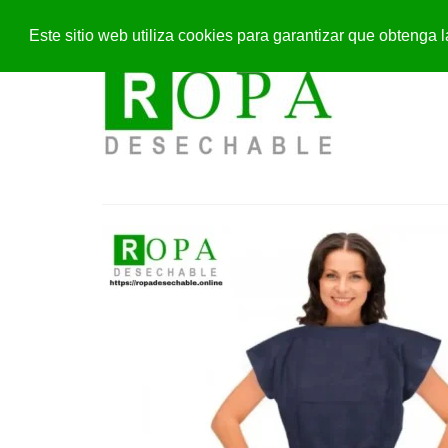
Este sitio web utiliza cookies para garantizar que obteng