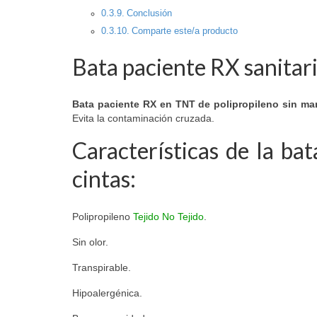
Conclusión
Comparte este/a producto
Bata paciente RX sanitari
Bata paciente RX en TNT de polipropileno sin ma
Evita la contaminación cruzada.
Características de la b
cintas:
Polipropileno
Tejido No Tejido
.
Sin olor.
Transpirable.
Hipoalergénica.