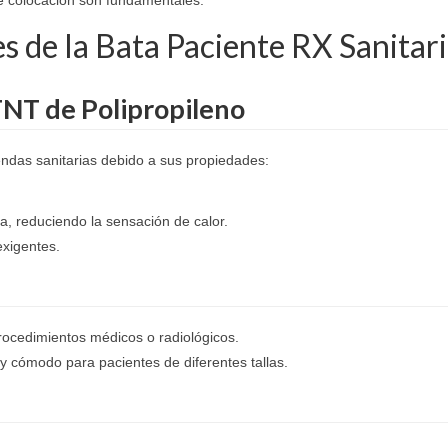
es de la Bata Paciente RX Sanitar
TNT de Polipropileno
ndas sanitarias debido a sus propiedades:
a, reduciendo la sensación de calor.
exigentes.
procedimientos médicos o radiológicos.
y cómodo para pacientes de diferentes tallas.