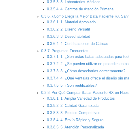
3. Laboratorios Médicos
4. Centros de Atención Primaria
¿Cómo Elegir la Mejor Bata Paciente RX Sanit
1. Material Apropiado
2. Diseño Versátil
3. Desechabilidad
4. Certificaciones de Calidad
Preguntas Frecuentes
1. ¿Son estas batas adecuadas para tod
2. ¿Se pueden utilizar en procedimientos
3. ¿Cómo desecharlas correctamente?
4. ¿Qué ventajas ofrece el diseño sin m
5. ¿Son reutilizables?
Por Qué Comprar Batas Paciente RX en Nuest
1. Amplia Variedad de Productos
2. Calidad Garantizada
3. Precios Competitivos
4. Envío Rápido y Seguro
5. Atención Personalizada