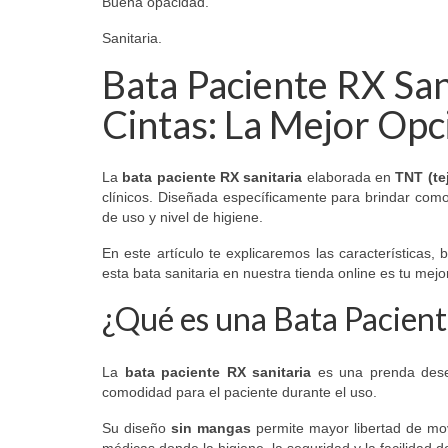
Buena opacidad.
Sanitaria.
Bata Paciente RX San
Cintas: La Mejor Opc
La
bata paciente RX sanitaria
elaborada en
TNT (te
clínicos. Diseñada específicamente para brindar comod
de uso y nivel de higiene.
En este artículo te explicaremos las características,
esta bata sanitaria en nuestra tienda online es tu mejo
¿Qué es una Bata Pacient
La
bata paciente RX sanitaria
es una prenda dese
comodidad para el paciente durante el uso.
Su diseño
sin mangas
permite mayor libertad de mo
médicas donde la higiene, la seguridad y la facilidad 