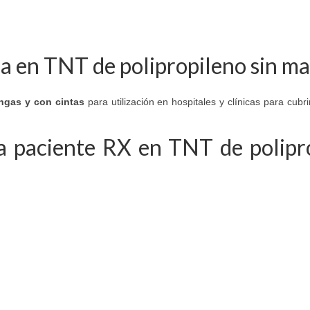
a en TNT de polipropileno sin ma
ngas y con cintas
para utilización en hospitales y clínicas para cubr
ata paciente RX en TNT de polipr