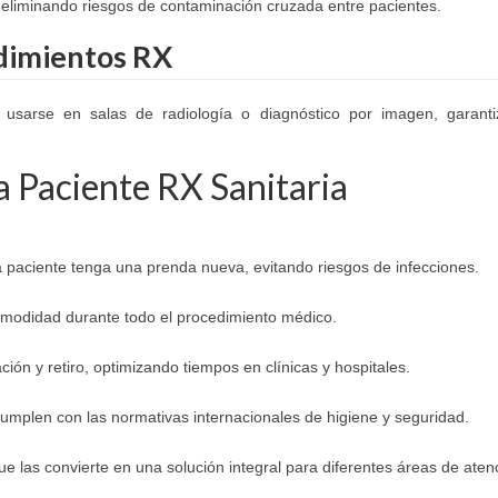
 eliminando riesgos de contaminación cruzada entre pacientes.
dimientos RX
usarse en salas de radiología o diagnóstico por imagen, garanti
a Paciente RX Sanitaria
 paciente tenga una prenda nueva, evitando riesgos de infecciones.
comodidad durante todo el procedimiento médico.
cación y retiro, optimizando tiempos en clínicas y hospitales.
cumplen con las normativas internacionales de higiene y seguridad.
e las convierte en una solución integral para diferentes áreas de atenc