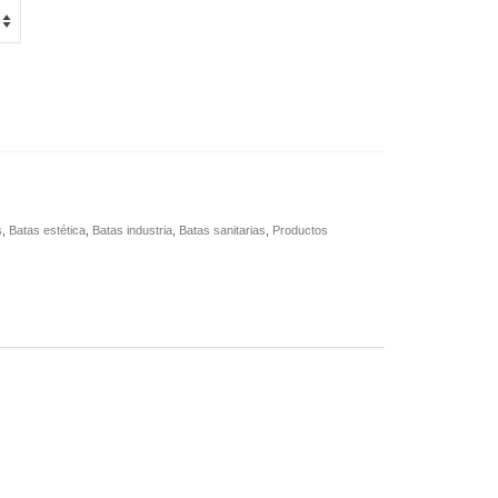
s
,
Batas estética
,
Batas industria
,
Batas sanitarias
,
Productos