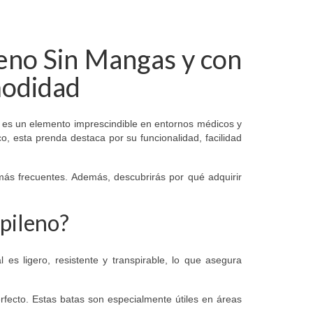
leno Sin Mangas y con
modidad
, es un elemento imprescindible en entornos médicos y
o, esta prenda destaca por su funcionalidad, facilidad
s más frecuentes. Además, descubrirás por qué adquirir
pileno?
l es ligero, resistente y transpirable, lo que asegura
rfecto. Estas batas son especialmente útiles en áreas