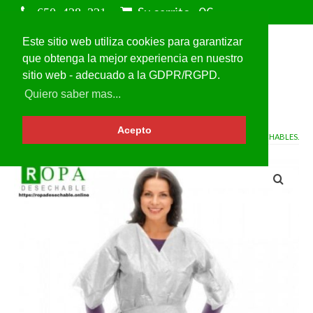
Su carrito
-
0
€
Este sitio web utiliza cookies para garantizar
que obtenga la mejor experiencia en nuestro
sitio web - adecuado a la GDPR/RGPD.
Quiero saber mas...
Acepto
VOLVER A
BATAS DESECHABLES.