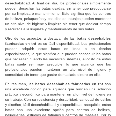
desechabilidad. Al final del día, los profesionales simplemente
pueden desechar las batas usadas, sin tener que preocuparse
por su limpieza o mantenimiento. Esto significa que los centros
de belleza, peluquerías y estudios de tatuajes pueden mantener
un alto nivel de higiene y limpieza sin tener que dedicar tiempo
y recursos a la limpieza y mantenimiento de sus batas.
Otro de los aspectos a destacar de las
batas desechables
fabricadas en tnt
es su fácil disponibilidad. Los profesionales
pueden adquirir estas batas en línea o en tiendas
especializadas, lo que significa que pueden conseguir las batas
que necesitan cuando las necesitan. Además, el costo de estas
batas suele ser muy asequible, lo que significa que los
profesionales pueden mantener un alto nivel de higiene y
comodidad sin tener que gastar demasiado dinero en ello.
En resumen, las
batas desechables fabricadas en tnt
son
una excelente opción para aquellos que buscan una solución
práctica y económica para mantener un alto nivel de higiene en
su trabajo. Con su resistencia y durabilidad, variedad de estilos
y diseños, fácil desechabilidad y disponibilidad asequible, estas
batas son una excelente opción para centros de belleza,
peluquerías, estudios de tatuajes y centros de masajes. Por lo