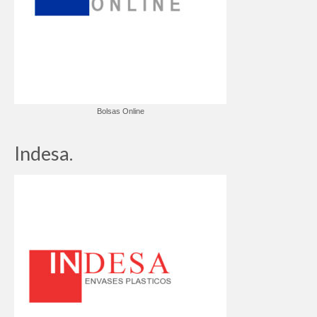
Bolsas Online
Indesa.