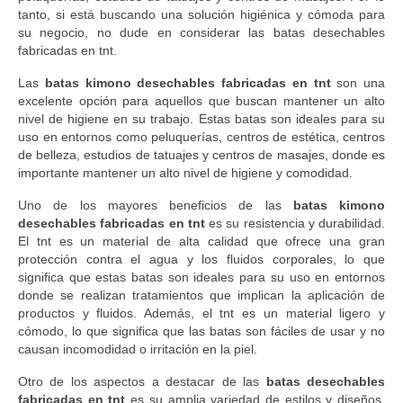
tanto, si está buscando una solución higiénica y cómoda para
su negocio, no dude en considerar las batas desechables
fabricadas en tnt.
Las
batas kimono desechables fabricadas en tnt
son una
excelente opción para aquellos que buscan mantener un alto
nivel de higiene en su trabajo. Estas batas son ideales para su
uso en entornos como peluquerías, centros de estética, centros
de belleza, estudios de tatuajes y centros de masajes, donde es
importante mantener un alto nivel de higiene y comodidad.
Uno de los mayores beneficios de las
batas kimono
desechables fabricadas en tnt
es su resistencia y durabilidad.
El tnt es un material de alta calidad que ofrece una gran
protección contra el agua y los fluidos corporales, lo que
significa que estas batas son ideales para su uso en entornos
donde se realizan tratamientos que implican la aplicación de
productos y fluidos. Además, el tnt es un material ligero y
cómodo, lo que significa que las batas son fáciles de usar y no
causan incomodidad o irritación en la piel.
Otro de los aspectos a destacar de las
batas desechables
fabricadas en tnt
es su amplia variedad de estilos y diseños.