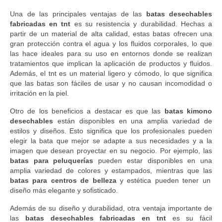
Una de las principales ventajas de las
batas desechables
fabricadas en tnt
es su resistencia y durabilidad. Hechas a
partir de un material de alta calidad, estas batas ofrecen una
gran protección contra el agua y los fluidos corporales, lo que
las hace ideales para su uso en entornos donde se realizan
tratamientos que implican la aplicación de productos y fluidos.
Además, el tnt es un material ligero y cómodo, lo que significa
que las batas son fáciles de usar y no causan incomodidad o
irritación en la piel.
Otro de los beneficios a destacar es que las
batas kimono
desechables
están disponibles en una amplia variedad de
estilos y diseños. Esto significa que los profesionales pueden
elegir la bata que mejor se adapte a sus necesidades y a la
imagen que desean proyectar en su negocio. Por ejemplo, las
batas para peluquerías
pueden estar disponibles en una
amplia variedad de colores y estampados, mientras que las
batas para centros de belleza
y estética pueden tener un
diseño más elegante y sofisticado.
Además de su diseño y durabilidad, otra ventaja importante de
las
batas desechables fabricadas en tnt
es su fácil