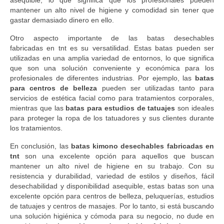
asequible, lo que significa que los profesionales pueden
mantener un alto nivel de higiene y comodidad sin tener que
gastar demasiado dinero en ello.
Otro aspecto importante de las batas desechables
fabricadas en tnt es su versatilidad. Estas batas pueden ser
utilizadas en una amplia variedad de entornos, lo que significa
que son una solución conveniente y económica para los
profesionales de diferentes industrias. Por ejemplo, las
batas
para centros de belleza
pueden ser utilizadas tanto para
servicios de estética facial como para tratamientos corporales,
mientras que las
batas para estudios de tatuajes
son ideales
para proteger la ropa de los tatuadores y sus clientes durante
los tratamientos.
En conclusión, las
batas kimono desechables fabricadas en
tnt
son una excelente opción para aquellos que buscan
mantener un alto nivel de higiene en su trabajo. Con su
resistencia y durabilidad, variedad de estilos y diseños, fácil
desechabilidad y disponibilidad asequible, estas batas son una
excelente opción para centros de belleza, peluquerías, estudios
de tatuajes y centros de masajes. Por lo tanto, si está buscando
una solución higiénica y cómoda para su negocio, no dude en