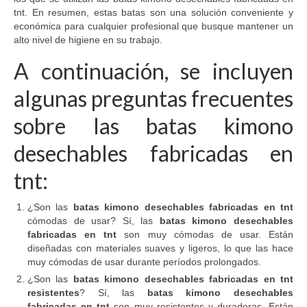
tnt. En resumen, estas batas son una solución conveniente y
económica para cualquier profesional que busque mantener un
alto nivel de higiene en su trabajo.
A continuación, se incluyen
algunas preguntas frecuentes
sobre las batas kimono
desechables fabricadas en
tnt:
¿Son las
batas kimono desechables fabricadas en tnt
cómodas de usar? Sí, las
batas kimono desechables
fabricadas en tnt
son muy cómodas de usar. Están
diseñadas con materiales suaves y ligeros, lo que las hace
muy cómodas de usar durante períodos prolongados.
¿Son las
batas kimono desechables fabricadas en tnt
resistentes
? Sí, las
batas kimono desechables
fabricadas en tnt
son muy resistentes y duraderas. Están