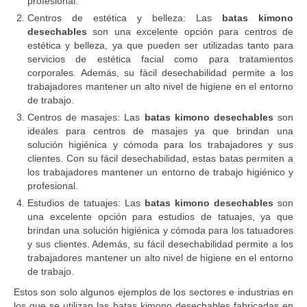
profesional.
Centros de estética y belleza: Las
batas kimono
desechables
son una excelente opción para centros de
estética y belleza, ya que pueden ser utilizadas tanto para
servicios de estética facial como para tratamientos
corporales. Además, su fácil desechabilidad permite a los
trabajadores mantener un alto nivel de higiene en el entorno
de trabajo.
Centros de masajes: Las
batas kimono desechables
son
ideales para centros de masajes ya que brindan una
solución higiénica y cómoda para los trabajadores y sus
clientes. Con su fácil desechabilidad, estas batas permiten a
los trabajadores mantener un entorno de trabajo higiénico y
profesional.
Estudios de tatuajes: Las
batas kimono desechables
son
una excelente opción para estudios de tatuajes, ya que
brindan una solución higiénica y cómoda para los tatuadores
y sus clientes. Además, su fácil desechabilidad permite a los
trabajadores mantener un alto nivel de higiene en el entorno
de trabajo.
Estos son solo algunos ejemplos de los sectores e industrias en
los que se utilizan las batas kimono desechables fabricadas en