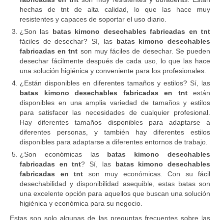
hechas de tnt de alta calidad, lo que las hace muy
resistentes y capaces de soportar el uso diario.
¿Son las
batas kimono desechables fabricadas en tnt
fáciles de desechar? Sí, las
batas kimono desechables
fabricadas en tnt
son muy fáciles de desechar. Se pueden
desechar fácilmente después de cada uso, lo que las hace
una solución higiénica y conveniente para los profesionales.
¿Están disponibles en diferentes tamaños y estilos? Sí, las
batas kimono desechables fabricadas en tnt
están
disponibles en una amplia variedad de tamaños y estilos
para satisfacer las necesidades de cualquier profesional.
Hay diferentes tamaños disponibles para adaptarse a
diferentes personas, y también hay diferentes estilos
disponibles para adaptarse a diferentes entornos de trabajo.
¿Son económicas las
batas kimono desechables
fabricadas en tnt
? Sí, las
batas kimono desechables
fabricadas en tnt
son muy económicas. Con su fácil
desechabilidad y disponibilidad asequible, estas batas son
una excelente opción para aquellos que buscan una solución
higiénica y económica para su negocio.
Estas son solo algunas de las preguntas frecuentes sobre las