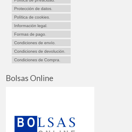
pueden
elegir
Protección de datos.
en
Política de cookies.
la
Información legal.
página
de
Formas de pago.
producto
Condiciones de envío.
Condiciones de devolución.
Condiciones de Compra.
Bolsas Online