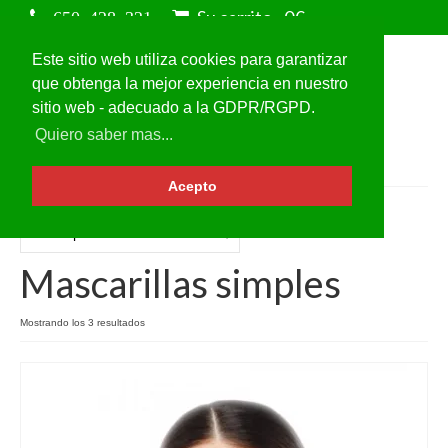
Su carrito
-
0
€
Este sitio web utiliza cookies para garantizar
que obtenga la mejor experiencia en nuestro
sitio web - adecuado a la GDPR/RGPD.
Quiero saber mas...
Acepto
Mascarillas simples
Mostrando los 3 resultados