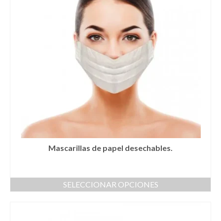
Mascarillas de papel desechables.
SELECCIONAR OPCIONES
Este
producto
tiene