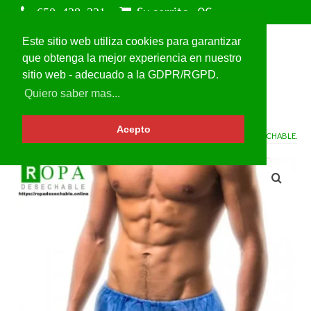
Su carrito
-
0
€
Este sitio web utiliza cookies para garantizar
que obtenga la mejor experiencia en nuestro
sitio web - adecuado a la GDPR/RGPD.
Quiero saber mas...
Acepto
VOLVER A
ROPA INTERIOR DESECHABLE.