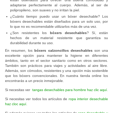
adaptarse perfectamente al cuerpo. Además, al ser de
polipropileno, son suaves y no irritan la piel.
¿Cuánto tiempo puedo usar un bóxer desechable? Los
bóxers desechables están diseñados para un solo uso, por
lo que no es recomendable utilizarlos más de una vez.
¿Son resistentes los
bóxers desechables
? Sí, están
hechos de un material resistente que garantiza su
durabilidad durante su uso.
En resumen, los
bóxers calzoncillos desechables
son una
excelente opción para mantener la higiene en diferentes
ámbitos, tanto en el sector sanitario como en otros sectores.
También son prácticos para viajes y actividades al aire libre.
Además, son cómodos, resistentes y una opción más sostenible
que los bóxers convencionales. En nuestra tienda online los
encontrarás a un precio inmejorable.
Si necesitas ver
tangas desechables para hombre haz clic aquí.
Si necesitas ver todos los artículos de
ropa interior desechable
haz cloc aquí.
Si además quieres ver todos los artículos de
ropa desechable y