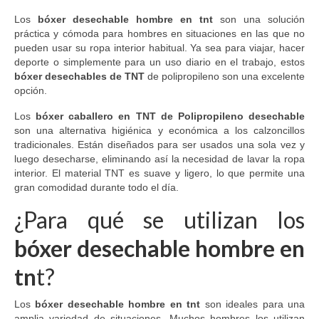
Los
bóxer desechable hombre en tnt
son una solución
práctica y cómoda para hombres en situaciones en las que no
pueden usar su ropa interior habitual. Ya sea para viajar, hacer
deporte o simplemente para un uso diario en el trabajo, estos
bóxer desechables de TNT
de polipropileno son una excelente
opción.
Los
bóxer caballero en TNT de Polipropileno desechable
son una alternativa higiénica y económica a los calzoncillos
tradicionales. Están diseñados para ser usados ​​una sola vez y
luego desecharse, eliminando así la necesidad de lavar la ropa
interior. El material TNT es suave y ligero, lo que permite una
gran comodidad durante todo el día.
¿Para qué se utilizan los
bóxer desechable hombre en
tn
t?
Los
bóxer desechable hombre en tnt
son ideales para una
amplia variedad de situaciones. Muchos hombres los utilizan