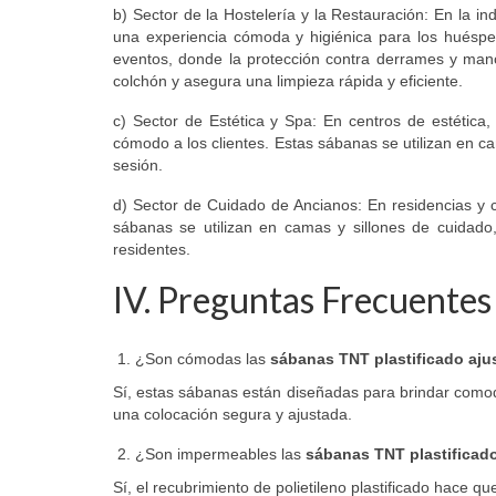
b) Sector de la Hostelería y la Restauración: En la ind
una experiencia cómoda y higiénica para los huésped
eventos, donde la protección contra derrames y manc
colchón y asegura una limpieza rápida y eficiente.
c) Sector de Estética y Spa: En centros de estética,
cómodo a los clientes. Estas sábanas se utilizan en ca
sesión.
d) Sector de Cuidado de Ancianos: En residencias y 
sábanas se utilizan en camas y sillones de cuidado,
residentes.
IV. Preguntas Frecuentes
¿Son cómodas las
sábanas TNT plastificado aju
Sí, estas sábanas están diseñadas para brindar comodid
una colocación segura y ajustada.
¿Son impermeables las
sábanas TNT plastificado
Sí, el recubrimiento de polietileno plastificado hac