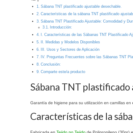
Sábana TNT plastificado ajustable desechable.
Características de la sábana TNT plastificado ajusta
Sábana TNT Plastificado Ajustable: Comodidad y Dura
Introducción:
I. Características de las Sábanas TNT Plastificado A
II. Medidas y Modelos Disponibles
III. Usos y Sectores de Aplicación
IV. Preguntas Frecuentes sobre las Sábanas TNT Plas
Conclusión:
Comparte este/a producto
Sábana TNT plastificado 
Garantía de higiene para su utilización en camillas en
Características de la sáb
Fabricada en
Tejido no Tejido
de Polipropileno (30gr) 