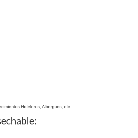
lecimientos Hoteleros, Albergues, etc…
sechable: