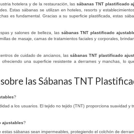
ustria hotelera y de la restauración, las
sábanas TNT plastificado a
es. Estas sábanas se utilizan en hoteles, resorts y establecimientos
has es fundamental. Gracias a su superficie plastificada, estas sá
 spas y salones de belleza, las
sábanas TNT plastificado ajustabl
millas de masaje, camas de tratamientos faciales y corporales, brindand
centros de cuidado de ancianos, las
sábanas TNT plastificado ajus
 ofreciendo una superficie resistente a derrames y manchas, lo que 
 sobre las Sábanas TNT Plastifica
stables
?
ad a los usuarios. El tejido no tejido (TNT) proporciona suavidad y tr
 ajustables
?
e que estas sábanas sean impermeables, protegiendo el colchón de derr