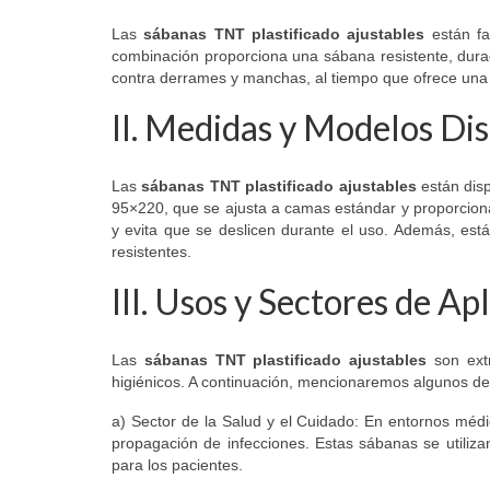
Las
sábanas TNT plastificado ajustables
están fa
combinación proporciona una sábana resistente, durade
contra derrames y manchas, al tiempo que ofrece una su
II. Medidas y Modelos Di
Las
sábanas TNT plastificado ajustables
están dis
95×220, que se ajusta a camas estándar y proporcion
y evita que se deslicen durante el uso. Además, está
resistentes.
III. Usos y Sectores de Ap
Las
sábanas TNT plastificado ajustables
son extr
higiénicos. A continuación, mencionaremos algunos de
a) Sector de la Salud y el Cuidado: En entornos médic
propagación de infecciones. Estas sábanas se utiliza
para los pacientes.