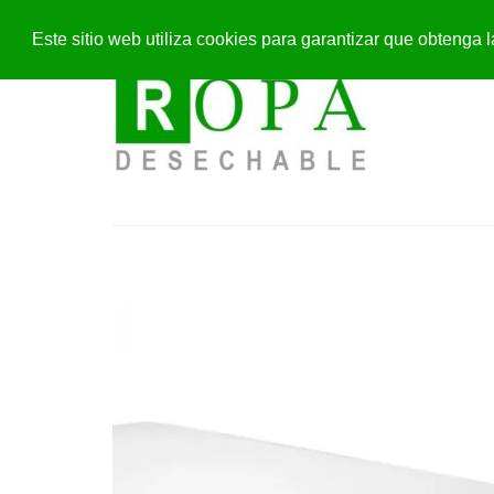
Este sitio web utiliza cookies para garantizar que obteng