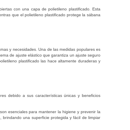
iertas con una capa de polietileno plastificado. Esta
tras que el polietileno plastificado protege la sábana
camas y necesidades. Una de las medidas populares es
ma de ajuste elástico que garantiza un ajuste seguro
lietileno plastificado las hace altamente duraderas y
s debido a sus características únicas y beneficios
son esenciales para mantener la higiene y prevenir la
brindando una superficie protegida y fácil de limpiar