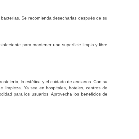
y bacterias. Se recomienda desecharlas después de su
sinfectante para mantener una superficie limpia y libre
ostelería, la estética y el cuidado de ancianos. Con su
de limpieza. Ya sea en hospitales, hoteles, centros de
odidad para los usuarios. Aprovecha los beneficios de