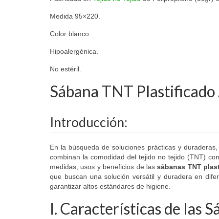
Medida 95×220.
Color blanco.
Hipoalergénica.
No estéril.
Sábana TNT Plastificado 
Introducción:
En la búsqueda de soluciones prácticas y duraderas,
combinan la comodidad del tejido no tejido (TNT) con l
medidas, usos y beneficios de las
sábanas TNT plast
que buscan una solución versátil y duradera en dife
garantizar altos estándares de higiene.
I. Características de las