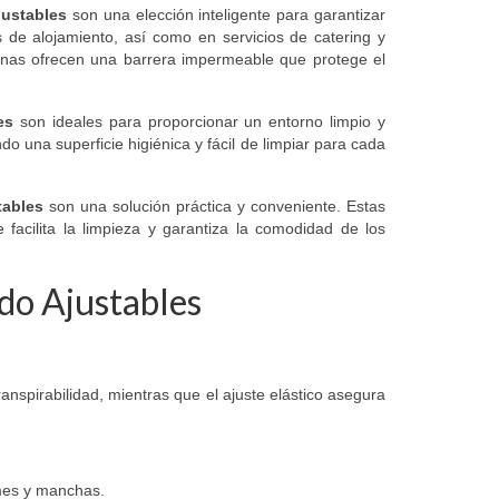
justables
son una elección inteligente para garantizar
 de alojamiento, así como en servicios de catering y
banas ofrecen una barrera impermeable que protege el
es
son ideales para proporcionar un entorno limpio y
o una superficie higiénica y fácil de limpiar para cada
tables
son una solución práctica y conveniente. Estas
facilita la limpieza y garantiza la comodidad de los
do Ajustables
anspirabilidad, mientras que el ajuste elástico asegura
ames y manchas.