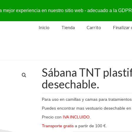
a la mejor experiencia en nuestro sitio web - adecuado a la G
Inicio
Tienda
Carrito
Finalizar
Sábana TNT plastif
desechable.
Para uso en camillas y camas para tratamientos
Puedes encontrar mas vestuario desechable en
Precio con
IVA INCLUIDO
.
Transporte gratis
a partir de 100 €.