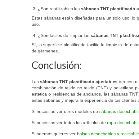
¿Son reutilizables las
sábanas TNT plastificado a
Estas sábanas están diseñadas para un solo uso, lo 
uso.
¿Son fáciles de limpiar las
sábanas TNT plastific
Sí, la superficie plastificada facilita la limpieza de
de gérmenes.
Conclusión:
Las
sábanas TNT plastificado ajustables
ofrecen un
combinación de tejido no tejido (TNT) y polietileno p
estética o residencias de ancianos, las sábanas TNT 
estas sábanas y mejora la experiencia de tus clientes 
Si necesitas ver otros modelos de
sábanas desechables
Si necesitas ver todos los artículos de
ropa desechable
Si además quieres ver
bolsas desechables y reciclable