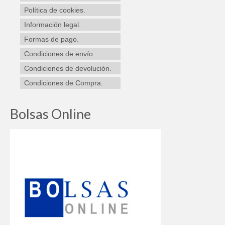
en
Política de cookies.
la
Información legal.
página
de
Formas de pago.
producto
Condiciones de envío.
Condiciones de devolución.
Condiciones de Compra.
Bolsas Online