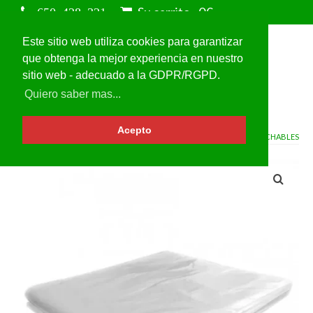
Su carrito
-
0
€
Este sitio web utiliza cookies para garantizar
que obtenga la mejor experiencia en nuestro
sitio web - adecuado a la GDPR/RGPD.
Quiero saber mas...
Acepto
VOLVER A
SÁBANAS DESECHABLES