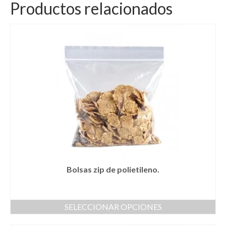
Productos relacionados
Bolsas zip de polietileno.
SELECCIONAR OPCIONES
Este