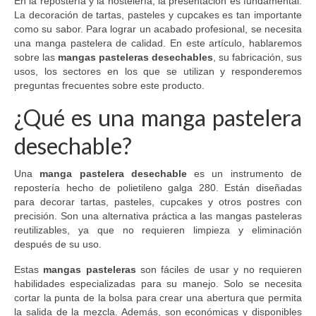
En la repostería y la hostelería, la presentación es fundamental.
La decoración de tartas, pasteles y cupcakes es tan importante
como su sabor. Para lograr un acabado profesional, se necesita
una manga pastelera de calidad. En este artículo, hablaremos
sobre las
mangas pasteleras desechables
, su fabricación, sus
usos, los sectores en los que se utilizan y responderemos
preguntas frecuentes sobre este producto.
¿Qué es una manga pastelera
desechable?
Una
manga pastelera desechable
es un instrumento de
repostería hecho de polietileno galga 280. Están diseñadas
para decorar tartas, pasteles, cupcakes y otros postres con
precisión. Son una alternativa práctica a las mangas pasteleras
reutilizables, ya que no requieren limpieza y eliminación
después de su uso.
Estas
mangas pasteleras
son fáciles de usar y no requieren
habilidades especializadas para su manejo. Solo se necesita
cortar la punta de la bolsa para crear una abertura que permita
la salida de la mezcla. Además, son económicas y disponibles