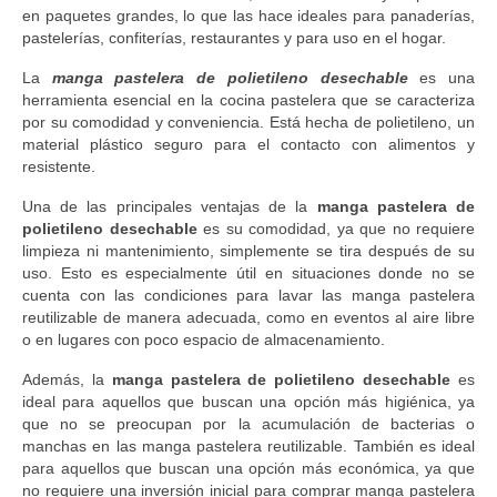
en paquetes grandes, lo que las hace ideales para panaderías,
pastelerías, confiterías, restaurantes y para uso en el hogar.
La
manga pastelera de polietileno desechable
es una
herramienta esencial en la cocina pastelera que se caracteriza
por su comodidad y conveniencia. Está hecha de polietileno, un
material plástico seguro para el contacto con alimentos y
resistente.
Una de las principales ventajas de la
manga pastelera de
polietileno desechable
es su comodidad, ya que no requiere
limpieza ni mantenimiento, simplemente se tira después de su
uso. Esto es especialmente útil en situaciones donde no se
cuenta con las condiciones para lavar las manga pastelera
reutilizable de manera adecuada, como en eventos al aire libre
o en lugares con poco espacio de almacenamiento.
Además, la
manga pastelera de polietileno desechable
es
ideal para aquellos que buscan una opción más higiénica, ya
que no se preocupan por la acumulación de bacterias o
manchas en las manga pastelera reutilizable. También es ideal
para aquellos que buscan una opción más económica, ya que
no requiere una inversión inicial para comprar manga pastelera