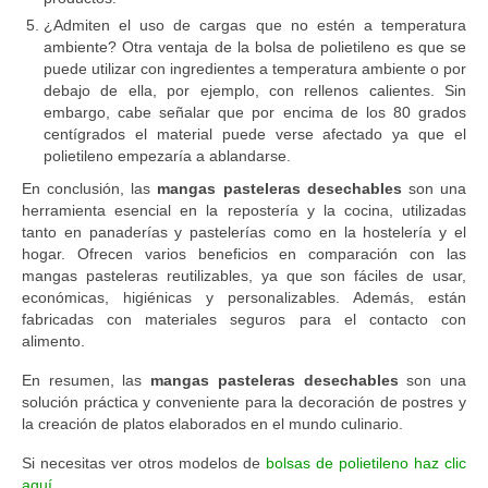
¿Admiten el uso de cargas que no estén a temperatura
ambiente? Otra ventaja de la bolsa de polietileno es que se
puede utilizar con ingredientes a temperatura ambiente o por
debajo de ella, por ejemplo, con rellenos calientes. Sin
embargo, cabe señalar que por encima de los 80 grados
centígrados el material puede verse afectado ya que el
polietileno empezaría a ablandarse.
En conclusión, las
mangas pasteleras desechables
son una
herramienta esencial en la repostería y la cocina, utilizadas
tanto en panaderías y pastelerías como en la hostelería y el
hogar. Ofrecen varios beneficios en comparación con las
mangas pasteleras reutilizables, ya que son fáciles de usar,
económicas, higiénicas y personalizables. Además, están
fabricadas con materiales seguros para el contacto con
alimento.
En resumen, las
mangas pasteleras desechables
son una
solución práctica y conveniente para la decoración de postres y
la creación de platos elaborados en el mundo culinario.
Si necesitas ver otros modelos de
bolsas de polietileno haz clic
aquí