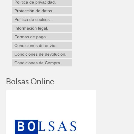
Política de privacidad.
pueden
elegir
Protección de datos.
en
Política de cookies.
la
Información legal.
página
de
Formas de pago.
producto
Condiciones de envío.
Condiciones de devolución.
Condiciones de Compra.
Bolsas Online