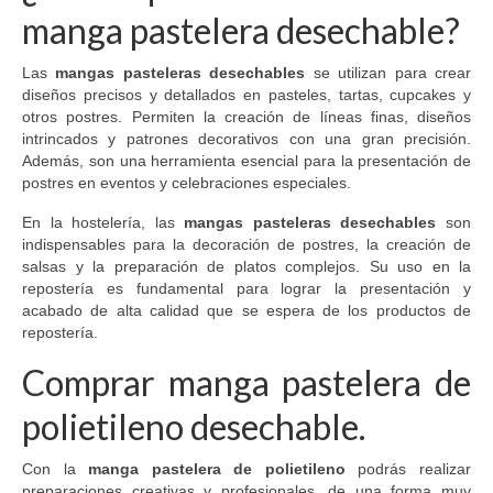
manga pastelera desechable?
Las
mangas pasteleras desechables
se utilizan para crear
diseños precisos y detallados en pasteles, tartas, cupcakes y
otros postres. Permiten la creación de líneas finas, diseños
intrincados y patrones decorativos con una gran precisión.
Además, son una herramienta esencial para la presentación de
postres en eventos y celebraciones especiales.
En la hostelería, las
mangas pasteleras desechables
son
indispensables para la decoración de postres, la creación de
salsas y la preparación de platos complejos. Su uso en la
repostería es fundamental para lograr la presentación y
acabado de alta calidad que se espera de los productos de
repostería.
Comprar manga pastelera de
polietileno desechable.
Con la
manga pastelera de polietileno
podrás realizar
preparaciones creativas y profesionales, de una forma muy