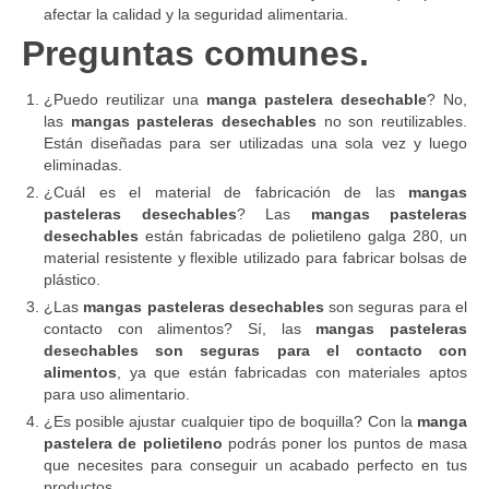
afectar la calidad y la seguridad alimentaria.
Preguntas comunes.
¿Puedo reutilizar una
manga pastelera desechable
? No,
las
mangas pasteleras desechables
no son reutilizables.
Están diseñadas para ser utilizadas una sola vez y luego
eliminadas.
¿Cuál es el material de fabricación de las
mangas
pasteleras desechables
? Las
mangas pasteleras
desechables
están fabricadas de polietileno galga 280, un
material resistente y flexible utilizado para fabricar bolsas de
plástico.
¿Las
mangas pasteleras desechables
son seguras para el
contacto con alimentos? Sí, las
mangas pasteleras
desechables son seguras para el contacto con
alimentos
, ya que están fabricadas con materiales aptos
para uso alimentario.
¿Es posible ajustar cualquier tipo de boquilla? Con la
manga
pastelera de polietileno
podrás poner los puntos de masa
que necesites para conseguir un acabado perfecto en tus
productos.