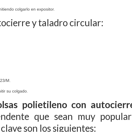
itiendo colgarlo en expositor.
ocierre y taladro circular:
323/M.
itir su colgado.
lsas polietileno con autocierr
ndente que sean muy populare
clave son los siguientes: