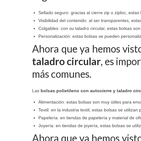
Sellado seguro: gracias al cierre zip o ziploc, est
Visibilidad del contenido: al ser transparentes, est
Colgables: con su taladro circular, estas bolsas son
Personalización: estas bolsas se pueden personaliza
Ahora que ya hemos vist
taladro circular
, es impo
más comunes.
Las
bolsas polietileno con autocierre y taladro circ
Alimentación: estas bolsas son muy útiles para env
Textil: en la industria textil, estas bolsas se util
Papelería: en tiendas de papelería y material de of
Joyería: en tiendas de joyería, estas bolsas se utili
Ahora que ya hemos visto 