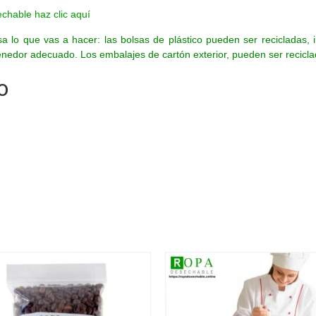
chable haz clic aquí
nsa lo que vas a hacer: las bolsas de plástico pueden ser recicladas,
ntenedor adecuado. Los embalajes de cartón exterior, pueden ser recic
o