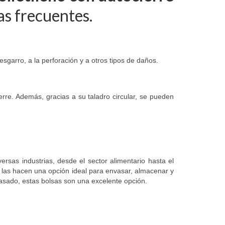
as frecuentes.
esgarro, a la perforación y a otros tipos de daños.
cierre. Además, gracias a su taladro circular, se pueden
versas industrias, desde el sector alimentario hasta el
r, las hacen una opción ideal para envasar, almacenar y
vasado, estas bolsas son una excelente opción.