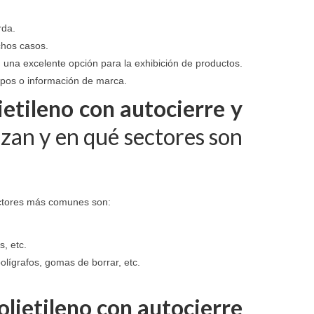
rda.
uchos casos.
en una excelente opción para la exhibición de productos.
tipos o información de marca.
lietileno con autocierre y
izan y en qué sectores son
ectores más comunes son:
s, etc.
olígrafos, gomas de borrar, etc.
olietileno con autocierre