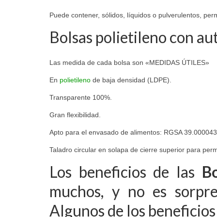
Puede contener, sólidos, líquidos o pulverulentos, perm
Bolsas polietileno con aut
Las medida de cada bolsa son «MEDIDAS ÚTILES»
En
polietileno
de baja densidad (LDPE).
Transparente 100%.
Gran flexibilidad.
Apto para el envasado de alimentos: RGSA 39.00004
Taladro circular en solapa de cierre superior para perm
Los beneficios de las
Bo
muchos, y no es sorpre
Algunos de los beneficios 