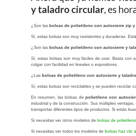
y taladro circular
, es ho
¿Son las
bolsas de polietileno con autocierre zip y 
Sí, estas bolsas son muy resistentes y duraderas. Están
¿Son las
bolsas de polietileno con autocierre y tal
Sí, estas bolsas son muy fáciles de usar. Basta con abr
colgar con facilidad en lineales o expositores.
¿Las
bolsas de polietileno con autocierre y taladro
Sí, estas bolsas son reciclables y se pueden reciclar co
En resumen, las bolsas de
polietileno con autocierr
industrial y de la construcción. Sus múltiples ventaja
transportar diferentes tipos de productos. Si estás b
Si necesitas ver otros modelos de
bolsas de polietileno
Si necesitas ver todos los modelos de
bolsas haz clic 