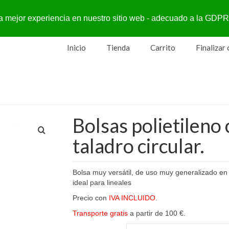
a la mejor experiencia en nuestro sitio web - adecuado a la G
Inicio
Tienda
Carrito
Finalizar
Bolsas polietileno 
taladro circular.
Bolsa muy versátil, de uso muy generalizado en e
ideal para lineales
Precio con
IVA INCLUIDO
.
Transporte gratis
a partir de 100 €.