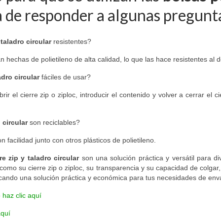
ra de responder a algunas pregunt
taladro circular
resistentes?
 hechas de polietileno de alta calidad, lo que las hace resistentes al d
adro circular
fáciles de usar?
ir el cierre zip o ziploc, introducir el contenido y volver a cerrar el 
 circular
son reciclables?
n facilidad junto con otros plásticos de polietileno.
e zip y taladro circular
son una solución práctica y versátil para di
s, como su cierre zip o ziploc, su transparencia y su capacidad de colga
uscando una solución práctica y económica para tus necesidades de en
 haz clic aquí
aquí