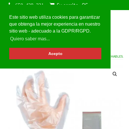
Su carrito
-
0
€
Este sitio web utiliza cookies para garantizar
que obtenga la mejor experiencia en nuestro
sitio web - adecuado a la GDPR/RGPD.
Quiero saber mas...
Acepto
VOLVER A
GUANTES DESECHABLES.