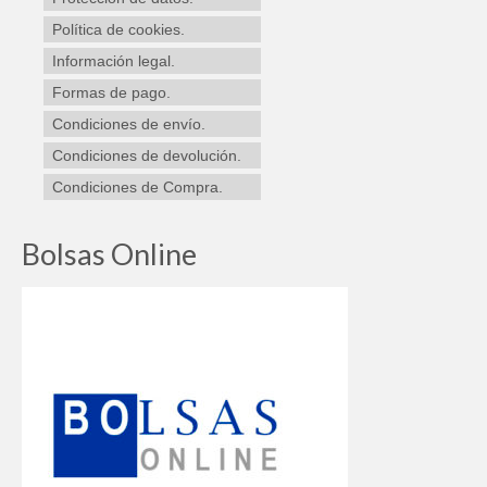
en
Política de cookies.
la
Información legal.
página
de
Formas de pago.
producto
Condiciones de envío.
Condiciones de devolución.
Condiciones de Compra.
Bolsas Online