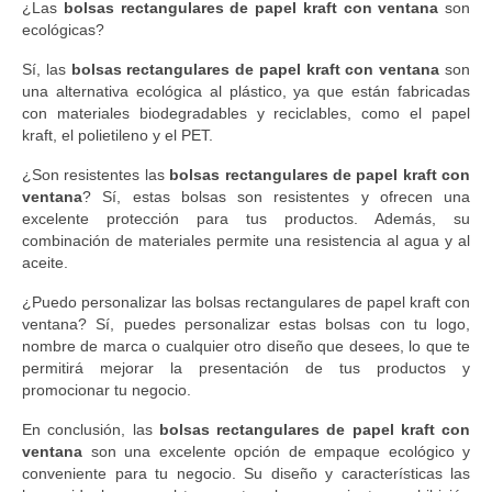
¿Las
bolsas rectangulares de papel kraft con ventana
son
ecológicas?
Sí, las
bolsas rectangulares de papel kraft con ventana
son
una alternativa ecológica al plástico, ya que están fabricadas
con materiales biodegradables y reciclables, como el papel
kraft, el polietileno y el PET.
¿Son resistentes las
bolsas rectangulares de papel kraft con
ventana
? Sí, estas bolsas son resistentes y ofrecen una
excelente protección para tus productos. Además, su
combinación de materiales permite una resistencia al agua y al
aceite.
¿Puedo personalizar las bolsas rectangulares de papel kraft con
ventana? Sí, puedes personalizar estas bolsas con tu logo,
nombre de marca o cualquier otro diseño que desees, lo que te
permitirá mejorar la presentación de tus productos y
promocionar tu negocio.
En conclusión, las
bolsas rectangulares de papel kraft con
ventana
son una excelente opción de empaque ecológico y
conveniente para tu negocio. Su diseño y características las