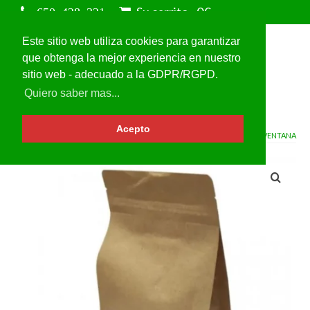
Su carrito
-
0
€
Este sitio web utiliza cookies para garantizar
que obtenga la mejor experiencia en nuestro
sitio web - adecuado a la GDPR/RGPD.
Quiero saber mas...
Acepto
VOLVER A
BOLSAS DE PAPEL KRAFT CON VENTANA