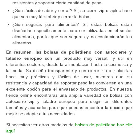
resistentes y soportar cierta cantidad de peso.
¿Son fáciles de abrir y cerrar? Sí, su cierre zip o ziploc hace
que sea muy fácil abrir y cerrar la bolsa.
¿Son seguras para alimentos? Sí, estas bolsas están
diseñadas específicamente para ser utilizadas en el sector
alimentario, por lo que son seguras y no contaminarán los
alimentos.
En resumen, las
bolsas de polietileno con autocierre y
taladro europeo
son un producto muy versátil y útil en
diferentes sectores, desde la alimentación hasta la cosmética y
la moda. Su diseño transparente y con cierre zip o ziploc las
hace muy prácticas y fáciles de usar, mientras que su
resistencia y capacidad de soportar peso las convierten en una
excelente opción para el envasado de productos. En nuestra
tienda online encontrarás una amplia variedad de bolsas con
autocierre zip y taladro europeo para elegir, en diferentes
tamaños y acabados para que puedas encontrar la opción que
mejor se adapte a tus necesidades.
Si necesitas ver otros modelos de
bolsas de polietileno haz clic
aquí