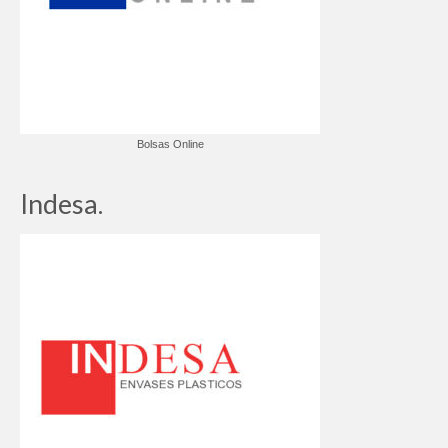
Bolsas Online
Indesa.