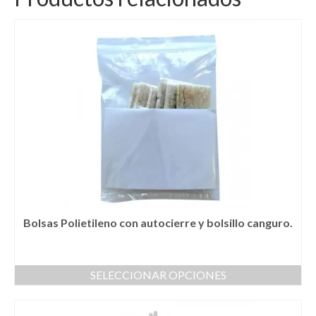
Bolsas Polietileno con autocierre y bolsillo canguro.
SELECCIONAR OPCIONES
Este
producto