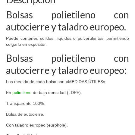
Bolsas polietileno con
autocierre y taladro europeo.
Puede contener, sólidos, líquidos o pulverulentos, permitiendo
colgarlo en expositor.
Bolsas polietileno con
autocierre y taladro europeo:
Las medida de cada bolsa son «MEDIDAS ÚTILES»
En
polietileno
de baja densidad (LDPE).
Transparente 100%.
Bolsa de autocierre.
Con taladro europeo (eurohole).