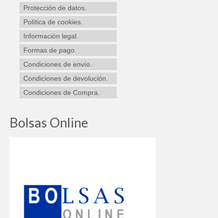
elegir
Protección de datos.
en
Política de cookies.
la
Información legal.
página
de
Formas de pago.
producto
Condiciones de envío.
Condiciones de devolución.
Condiciones de Compra.
Bolsas Online